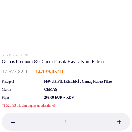
Stok Kodu : 021913
Gemaş Premium Ø615 mm Plastik Havuz Kum Filtresi
17.673,82 TL
14.139,05 TL
Kategori
HAVUZ FİLTRELERİ
,
Gemaş Havuz Filtre
Marka
GEMAŞ
Fiyat
268,00 EUR + KDV
*1.523,93 TL den başlayan taksitlerle!