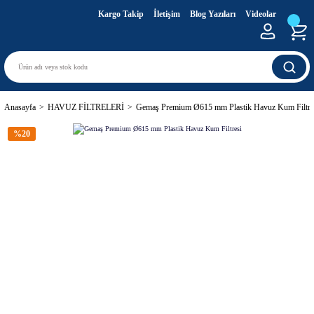
Kargo Takip
İletişim
Blog Yazıları
Videolar
Anasayfa
HAVUZ FİLTRELERİ
Gemaş Premium Ø615 mm Plastik Havuz Kum Filtre
%20