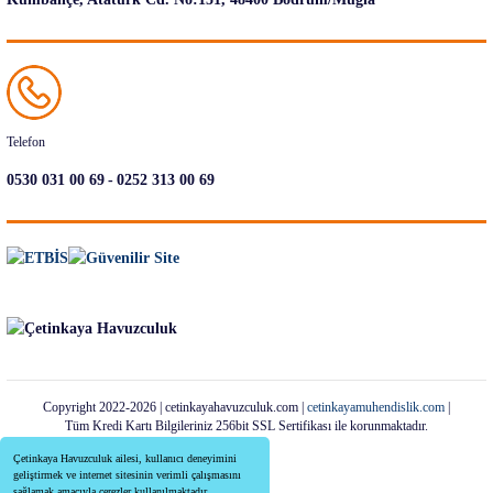
Telefon
-
0530 031 00 69
0252 313 00 69
Copyright 2022-2026 | cetinkayahavuzculuk.com |
cetinkayamuhendislik.com
|
Tüm Kredi Kartı Bilgileriniz 256bit SSL Sertifikası ile korunmaktadır.
Çetinkaya Havuzculuk ailesi, kullanıcı deneyimini
geliştirmek ve internet sitesinin verimli çalışmasını
sağlamak amacıyla çerezler kullanılmaktadır.