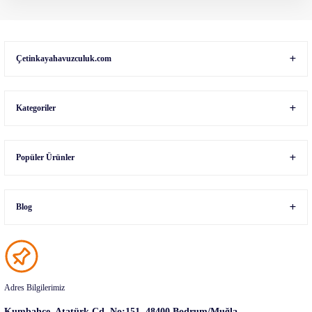
Gönder
Çetinkayahavuzculuk.com
Kategoriler
Popüler Ürünler
Blog
Adres Bilgilerimiz
Kumbahçe, Atatürk Cd. No:151, 48400 Bodrum/Muğla