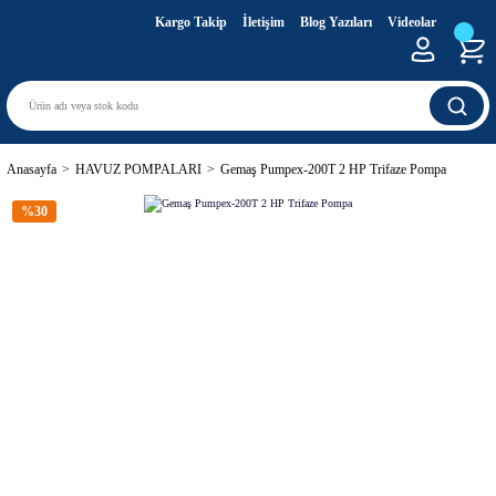
Kargo Takip
İletişim
Blog Yazıları
Videolar
Anasayfa
HAVUZ POMPALARI
Gemaş Pumpex-200T 2 HP Trifaze Pompa
%30