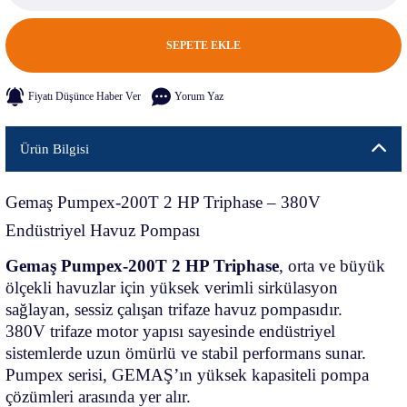
SEPETE EKLE
Fiyatı Düşünce Haber Ver
Yorum Yaz
Ürün Bilgisi
Gemaş Pumpex-200T 2 HP Triphase – 380V
Endüstriyel Havuz Pompası
Gemaş Pumpex-200T 2 HP Triphase
, orta ve büyük
ölçekli havuzlar için yüksek verimli sirkülasyon
sağlayan, sessiz çalışan trifaze havuz pompasıdır.
380V trifaze motor yapısı sayesinde endüstriyel
sistemlerde uzun ömürlü ve stabil performans sunar.
Pumpex serisi, GEMAŞ’ın yüksek kapasiteli pompa
çözümleri arasında yer alır.