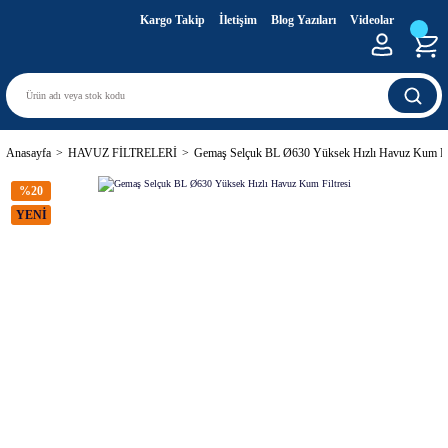
Kargo Takip
İletişim
Blog Yazıları
Videolar
Anasayfa
HAVUZ FİLTRELERİ
Gemaş Selçuk BL Ø630 Yüksek Hızlı Havuz Kum Fil
%20
YENİ