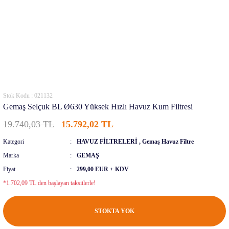
Stok Kodu : 021132
Gemaş Selçuk BL Ø630 Yüksek Hızlı Havuz Kum Filtresi
19.740,03 TL
15.792,02 TL
Kategori
HAVUZ FİLTRELERİ
,
Gemaş Havuz Filtre
Marka
GEMAŞ
Fiyat
299,00 EUR + KDV
*1.702,09 TL den başlayan taksitlerle!
STOKTA YOK