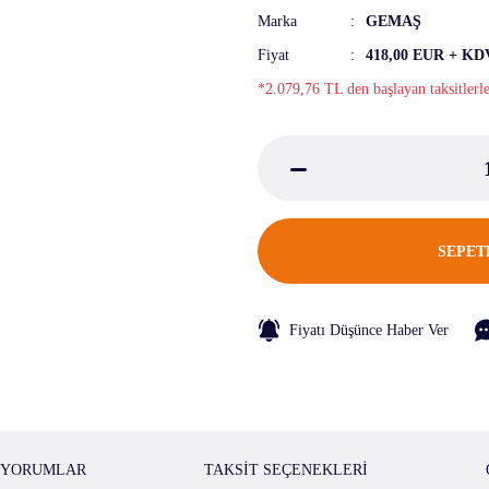
Marka
GEMAŞ
Fiyat
418,00 EUR + KD
*2.079,76 TL den başlayan taksitlerl
SEPET
Fiyatı Düşünce Haber Ver
YORUMLAR
TAKSIT SEÇENEKLERI