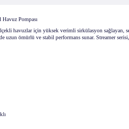
el Havuz Pompası
lçekli havuzlar için yüksek verimli sirkülasyon sağlayan, se
erde uzun ömürlü ve stabil performans sunar. Streamer se
klı