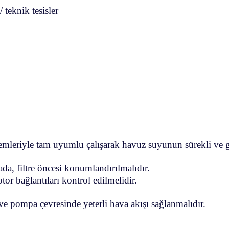
 teknik tesisler
emleriyle tam uyumlu çalışarak havuz suyunun sürekli ve gü
a, filtre öncesi konumlandırılmalıdır.
or bağlantıları kontrol edilmelidir.
e pompa çevresinde yeterli hava akışı sağlanmalıdır.