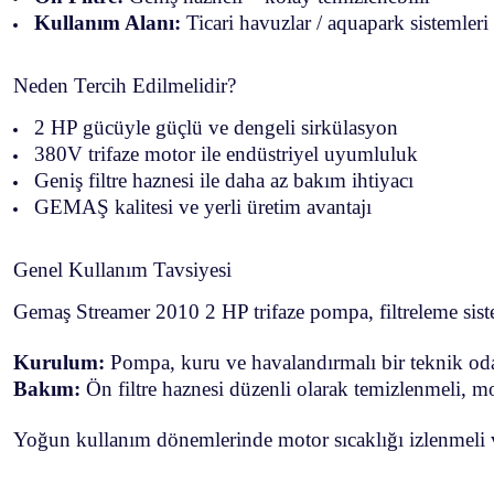
Kullanım Alanı:
Ticari havuzlar / aquapark sistemleri /
Neden Tercih Edilmelidir?
2 HP gücüyle güçlü ve dengeli sirkülasyon
380V trifaze motor ile endüstriyel uyumluluk
Geniş filtre haznesi ile daha az bakım ihtiyacı
GEMAŞ kalitesi ve yerli üretim avantajı
Genel Kullanım Tavsiyesi
Gemaş Streamer 2010 2 HP trifaze pompa, filtreleme sist
Kurulum:
Pompa, kuru ve havalandırmalı bir teknik odad
Bakım:
Ön filtre haznesi düzenli olarak temizlenmeli, mot
Yoğun kullanım dönemlerinde motor sıcaklığı izlenmeli v