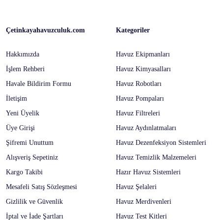
Çetinkayahavuzculuk.com
Kategoriler
Hakkımızda
Havuz Ekipmanları
İşlem Rehberi
Havuz Kimyasalları
Havale Bildirim Formu
Havuz Robotları
İletişim
Havuz Pompaları
Yeni Üyelik
Havuz Filtreleri
Üye Girişi
Havuz Aydınlatmaları
Şifremi Unuttum
Havuz Dezenfeksiyon Sistemleri
Alışveriş Sepetiniz
Havuz Temizlik Malzemeleri
Kargo Takibi
Hazır Havuz Sistemleri
Mesafeli Satış Sözleşmesi
Havuz Şelaleri
Gizlilik ve Güvenlik
Havuz Merdivenleri
İptal ve İade Şartları
Havuz Test Kitleri