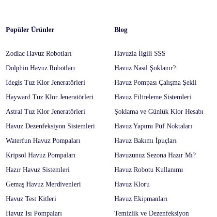
Popüler Ürünler
Blog
Zodiac Havuz Robotları
Havuzla İlgili SSS
Dolphin Havuz Robotları
Havuz Nasıl Şoklanır?
İdegis Tuz Klor Jeneratörleri
Havuz Pompası Çalışma Şekli
Hayward Tuz Klor Jeneratörleri
Havuz Filtreleme Sistemleri
Astral Tuz Klor Jeneratörleri
Şoklama ve Günlük Klor Hesabı
Havuz Dezenfeksiyon Sistemleri
Havuz Yapımı Püf Noktaları
Waterfun Havuz Pompaları
Havuz Bakımı İpuçları
Kripsol Havuz Pompaları
Havuzunuz Sezona Hazır Mı?
Hazır Havuz Sistemleri
Havuz Robotu Kullanımı
Gemaş Havuz Merdivenleri
Havuz Kloru
Havuz Test Kitleri
Havuz Ekipmanları
Havuz Isı Pompaları
Temizlik ve Dezenfeksiyon