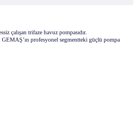
ssiz çalışan trifaze havuz pompasıdır.
risi, GEMAŞ’ın profesyonel segmentteki güçlü pompa