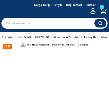
Kargo Takip
İletişim
Blog Yazıları
Videolar
Anasayfa
HAVUZ MERDİVENLERİ
Muro Havuz Merdiven
Gemaş Havuz Merdiv
%35