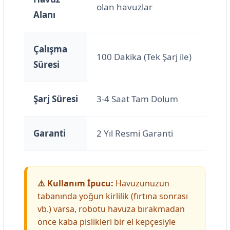
olan havuzlar
Alanı
Çalışma
100 Dakika (Tek Şarj ile)
Süresi
Şarj Süresi
3-4 Saat Tam Dolum
Garanti
2 Yıl Resmi Garanti
⚠️ Kullanım İpucu:
Havuzunuzun
tabanında yoğun kirlilik (fırtına sonrası
vb.) varsa, robotu havuza bırakmadan
önce kaba pislikleri bir el kepçesiyle