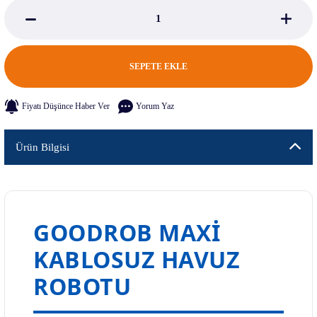
SEPETE EKLE
Fiyatı Düşünce Haber Ver
Yorum Yaz
Ürün Bilgisi
GOODROB MAXI
KABLOSUZ HAVUZ
ROBOTU