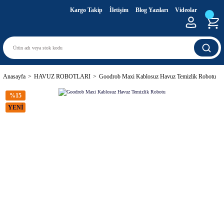
Kargo Takip
İletişim
Blog Yazıları
Videolar
Anasayfa
HAVUZ ROBOTLARI
Goodrob Maxi Kablosuz Havuz Temizlik Robotu
%15
YENİ