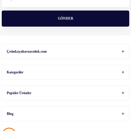
Bu ürüne benzer farklı alternatifler olmalı.
GÖNDER
Gönder
Çetinkayahavuzculuk.com
Kategoriler
Popüler Ürünler
Blog