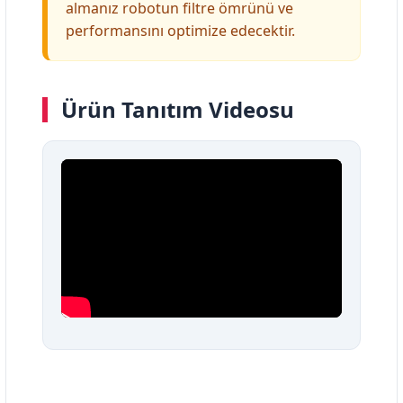
almanız robotun filtre ömrünü ve
performansını optimize edecektir.
Ürün Tanıtım Videosu