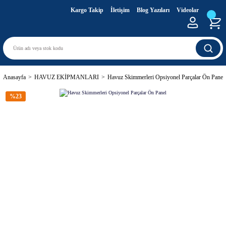
Kargo Takip
İletişim
Blog Yazıları
Videolar
Anasayfa
HAVUZ EKİPMANLARI
Havuz Skimmerleri Opsiyonel Parçalar Ön Panel
%23