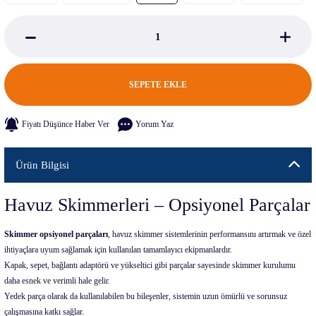
SEPETE EKLE
Fiyatı Düşünce Haber Ver
Yorum Yaz
Ürün Bilgisi
Havuz Skimmerleri – Opsiyonel Parçalar
Skimmer opsiyonel parçaları
, havuz skimmer sistemlerinin performansını artırmak ve özel
ihtiyaçlara uyum sağlamak için kullanılan tamamlayıcı ekipmanlardır.
Kapak, sepet, bağlantı adaptörü ve yükseltici gibi parçalar sayesinde skimmer kurulumu
daha esnek ve verimli hale gelir.
Yedek parça olarak da kullanılabilen bu bileşenler, sistemin uzun ömürlü ve sorunsuz
çalışmasına katkı sağlar.