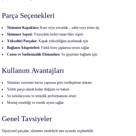
Parça Seçenekleri
Skimmer Kapakları:
Kare veya yuvarlak – sabit veya yüzer tip
Skimmer Sepeti:
Yüzeydeki kirleri tutan filtre sepeti
Yükseltici Parçalar:
Kapak yüksekliğini ayarlamak için
Bağlantı Adaptörleri:
Farklı boru çaplarına uyum sağlar
Conta ve Sızdırmazlık Elemanları:
Su geçirmez bağlantı için
Kullanım Avantajları
Skimmer sistemini havuz yapısına göre özelleştirme imkanı
Yedek parça olarak kolay değişim ve bakım
Su sirkülasyonu ve temizlik performansını artırır
Montaj esnekliği ve estetik uyum sağlar
Genel Tavsiyeler
Opsiyonel parçalar, skimmer modeliyle tam uyumlu seçilmelidir.