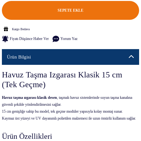
SEPETE EKLE
Kargo Bedava
Fiyatı Düşünce Haber Ver
Yorum Yaz
Ürün Bilgisi
Havuz Taşma Izgarası Klasik 15 cm
(Tek Geçme)
Havuz taşma ızgarası klasik desen
, taşmalı havuz sistemlerinde suyun taşma kanalına
güvenli şekilde yönlendirilmesini sağlar.
15 cm genişliğe sahip bu model, tek geçme modüler yapısıyla kolay montaj sunar.
Kaymaz üst yüzeyi ve UV dayanımlı polietilen malzemesi ile uzun ömürlü kullanım sağlar.
Ürün Özellikleri