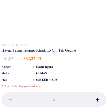
Stok Kodu : 0372211
Havuz Taşma Izgarası Klasik 15 Cm Tek Geçme
431,95 TL
302,37 TL
Kategori
Havuz Izgara
Marka
GEMAŞ
Fiyat
6,55 EUR + KDV
*32,59 TL den başlayan taksitlerle!