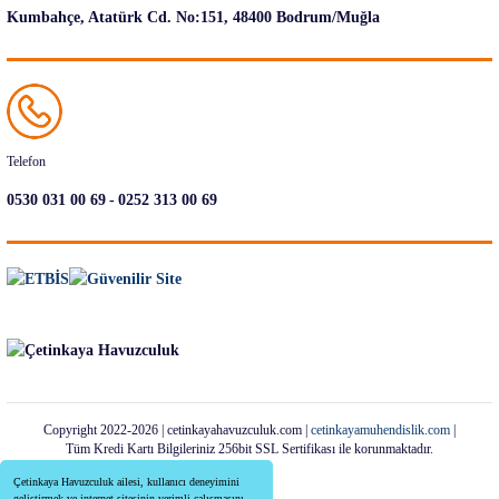
Kumbahçe, Atatürk Cd. No:151, 48400 Bodrum/Muğla
Telefon
-
0530 031 00 69
0252 313 00 69
Copyright 2022-2026 | cetinkayahavuzculuk.com |
cetinkayamuhendislik.com
|
Tüm Kredi Kartı Bilgileriniz 256bit SSL Sertifikası ile korunmaktadır.
Çetinkaya Havuzculuk ailesi, kullanıcı deneyimini
geliştirmek ve internet sitesinin verimli çalışmasını