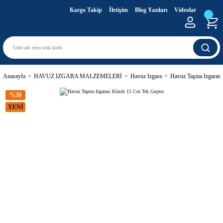
Kargo Takip
İletişim
Blog Yazıları
Videolar
Anasayfa
HAVUZ IZGARA MALZEMELERİ
Havuz Izgara
Havuz Taşma Izgaras
%30
YENİ