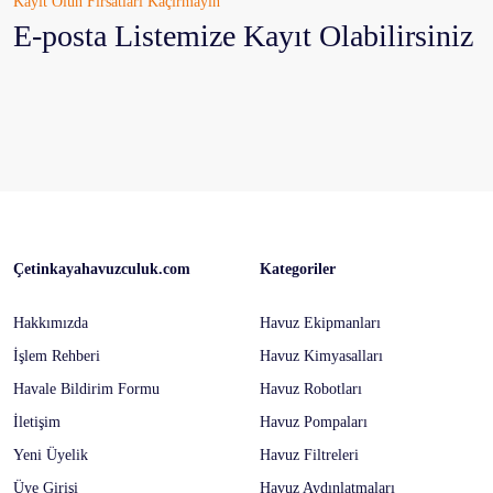
Kayıt Olun Fırsatları Kaçırmayın
E-posta Listemize Kayıt Olabilirsiniz
Çetinkayahavuzculuk.com
Kategoriler
Hakkımızda
Havuz Ekipmanları
İşlem Rehberi
Havuz Kimyasalları
Havale Bildirim Formu
Havuz Robotları
İletişim
Havuz Pompaları
Yeni Üyelik
Havuz Filtreleri
Üye Girişi
Havuz Aydınlatmaları