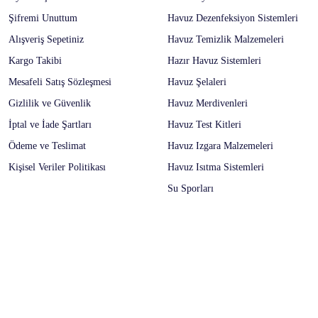
Şifremi Unuttum
Havuz Dezenfeksiyon Sistemleri
Alışveriş Sepetiniz
Havuz Temizlik Malzemeleri
Kargo Takibi
Hazır Havuz Sistemleri
Mesafeli Satış Sözleşmesi
Havuz Şelaleri
Gizlilik ve Güvenlik
Havuz Merdivenleri
İptal ve İade Şartları
Havuz Test Kitleri
Ödeme ve Teslimat
Havuz Izgara Malzemeleri
Kişisel Veriler Politikası
Havuz Isıtma Sistemleri
Su Sporları