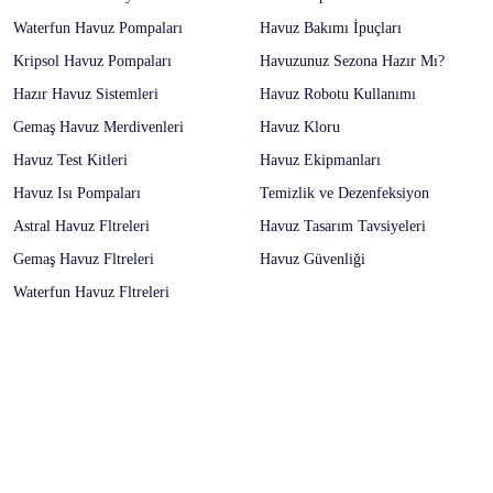
Waterfun Havuz Pompaları
Havuz Bakımı İpuçları
Kripsol Havuz Pompaları
Havuzunuz Sezona Hazır Mı?
Hazır Havuz Sistemleri
Havuz Robotu Kullanımı
Gemaş Havuz Merdivenleri
Havuz Kloru
Havuz Test Kitleri
Havuz Ekipmanları
Havuz Isı Pompaları
Temizlik ve Dezenfeksiyon
Astral Havuz Fltreleri
Havuz Tasarım Tavsiyeleri
Gemaş Havuz Fltreleri
Havuz Güvenliği
Waterfun Havuz Fltreleri