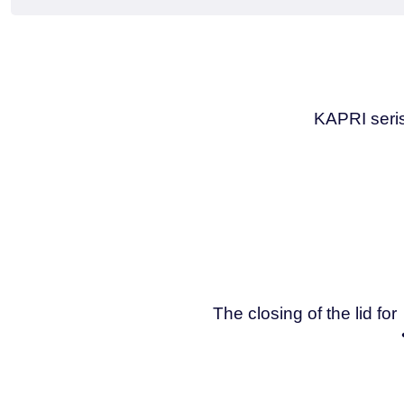
KAPRI seris
The closing of the lid f