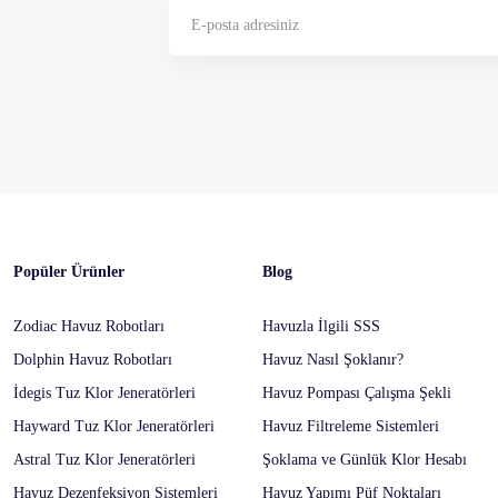
Gönder
Popüler Ürünler
Blog
Zodiac Havuz Robotları
Havuzla İlgili SSS
Dolphin Havuz Robotları
Havuz Nasıl Şoklanır?
İdegis Tuz Klor Jeneratörleri
Havuz Pompası Çalışma Şekli
Hayward Tuz Klor Jeneratörleri
Havuz Filtreleme Sistemleri
Astral Tuz Klor Jeneratörleri
Şoklama ve Günlük Klor Hesabı
Havuz Dezenfeksiyon Sistemleri
Havuz Yapımı Püf Noktaları