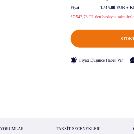
Fiyat
1.515,00 EUR + 
*7.542,73 TL den başlayan taksitlerl
STOKT
Fiyatı Düşünce Haber Ver
YORUMLAR
TAKSIT SEÇENEKLERI