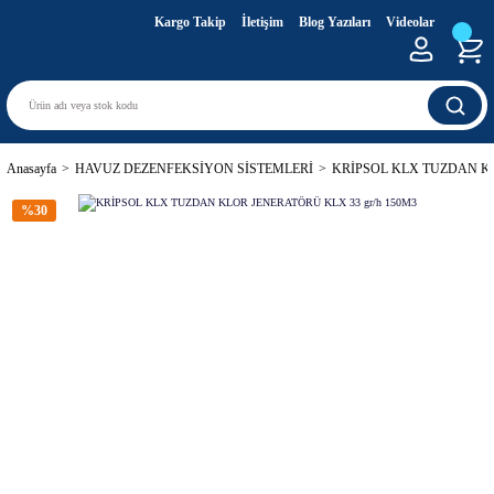
Kargo Takip
İletişim
Blog Yazıları
Videolar
Anasayfa
HAVUZ DEZENFEKSİYON SİSTEMLERİ
KRİPSOL KLX TUZDAN KL
%30