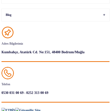
Blog
Adres Bilgilerimiz
Kumbahçe, Atatürk Cd. No:151, 48400 Bodrum/Muğla
Telefon
-
0530 031 00 69
0252 313 00 69