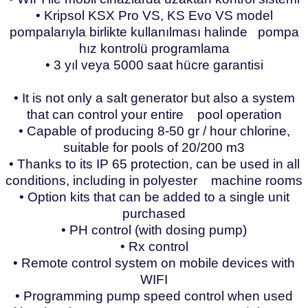
• Kripsol KSX Pro VS, KS Evo VS model
pompalarıyla birlikte kullanılması halinde pompa
hız kontrolü programlama
• 3 yıl veya 5000 saat hücre garantisi
• It is not only a salt generator but also a system
that can control your entire pool operation
• Capable of producing 8-50 gr / hour chlorine,
suitable for pools of 20/200 m3
• Thanks to its IP 65 protection, can be used in all
conditions, including in polyester machine rooms
• Option kits that can be added to a single unit
purchased
• PH control (with dosing pump)
• Rx control
• Remote control system on mobile devices with
WIFI
• Programming pump speed control when used