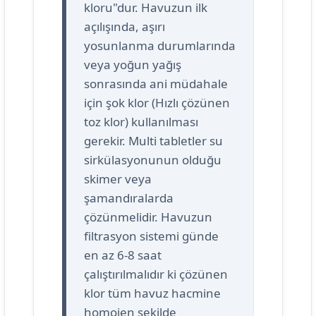
kloru"dur. Havuzun ilk
açılışında, aşırı
yosunlanma durumlarında
veya yoğun yağış
sonrasında ani müdahale
için şok klor (Hızlı çözünen
toz klor) kullanılması
gerekir. Multi tabletler su
sirkülasyonunun olduğu
skimer veya
şamandıralarda
çözünmelidir. Havuzun
filtrasyon sistemi günde
en az 6-8 saat
çalıştırılmalıdır ki çözünen
klor tüm havuz hacmine
homojen şekilde