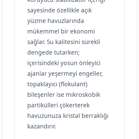
sayesinde özellikle açık
yüzme havuzlarında
mükemmel bir ekonomi
sağlar. Su kalitesini sürekli
dengede tutarken;
içerisindeki yosun önleyici
ajanlar yeşermeyi engeller,
topaklayıcı (flokulant)
bileşenler ise mikroskobik
partikülleri çökerterek
havuzunuza kristal berraklığı
kazandırır.