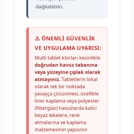
dağılabilsin.
⚠️ ÖNEMLİ GÜVENLİK
VE UYGULAMA UYARISI:
Multi tablet klorları kesinlikle
doğrudan havuz tabanına
veya yüzeyine çıplak olarak
atmayınız.
Tabletlerin lokal
olarak tek bir noktada
yavaşça çözünmesi, özellikle
liner kaplama veya polyester
(fiberglas) havuzlarda kalıcı
beyaz lekelere, renk
atmalarına ve kaplama
malzemesinin yapısının