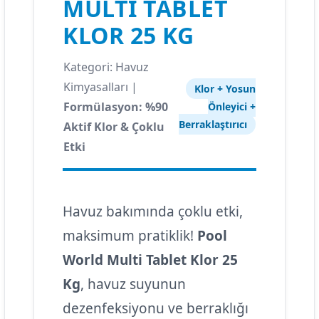
MULTI TABLET
KLOR 25 KG
Kategori: Havuz
Kimyasalları |
Klor + Yosun
Formülasyon: %90
Önleyici +
Berraklaştırıcı
Aktif Klor & Çoklu
Etki
Havuz bakımında çoklu etki,
maksimum pratiklik!
Pool
World Multi Tablet Klor 25
Kg
, havuz suyunun
dezenfeksiyonu ve berraklığı