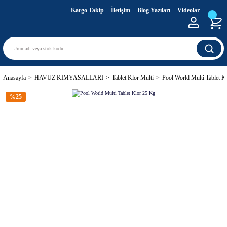
Kargo Takip
İletişim
Blog Yazıları
Videolar
Anasayfa
HAVUZ KİMYASALLARI
Tablet Klor Multi
Pool World Multi Tablet K
%25