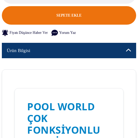
SEPETE EKLE
Fiyatı Düşünce Haber Ver
Yorum Yaz
Ürün Bilgisi
POOL WORLD
ÇOK
FONKSIYONLU