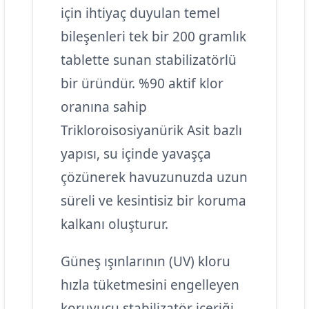
için ihtiyaç duyulan temel
bileşenleri tek bir 200 gramlık
tablette sunan stabilizatörlü
bir üründür. %90 aktif klor
oranına sahip
Trikloroisosiyanürik Asit bazlı
yapısı, su içinde yavaşça
çözünerek havuzunuzda uzun
süreli ve kesintisiz bir koruma
kalkanı oluşturur.
Güneş ışınlarının (UV) kloru
hızla tüketmesini engelleyen
koruyucu stabilizatör içeriği