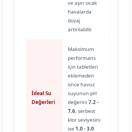
ve aşırı sıcak
havalarda
dozaj
artırılabilir.
Maksimum
performans
için tabletleri
eklemeden
önce havuz
İdeal Su
suyunun pH
Değerleri
değerini
7.2 -
7.6
, serbest
klor seviyesini
ise
1.0 - 3.0