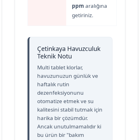
ppm
aralığına
getiriniz.
Çetinkaya Havuzculuk
Teknik Notu
Multi tablet klorlar,
havuzunuzun günlük ve
haftalık rutin
dezenfeksiyonunu
otomatize etmek ve su
kalitesini stabil tutmak için
harika bir çözümdür.
Ancak unutulmamalıdır ki
bu ürün bir "bakım