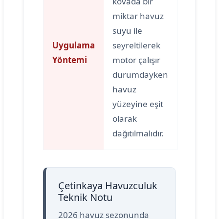
kovada bir
miktar havuz
suyu ile
Uygulama
seyreltilerek
Yöntemi
motor çalışır
durumdayken
havuz
yüzeyine eşit
olarak
dağıtılmalıdır.
Çetinkaya Havuzculuk
Teknik Notu
2026 havuz sezonunda