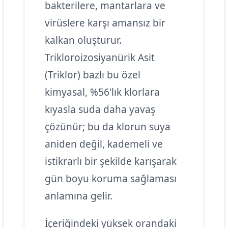
bakterilere, mantarlara ve
virüslere karşı amansız bir
kalkan oluşturur.
Trikloroizosiyanürik Asit
(Triklor) bazlı bu özel
kimyasal, %56'lık klorlara
kıyasla suda daha yavaş
çözünür; bu da klorun suya
aniden değil, kademeli ve
istikrarlı bir şekilde karışarak
gün boyu koruma sağlaması
anlamına gelir.
İçeriğindeki yüksek orandaki