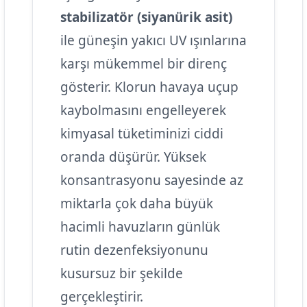
stabilizatör (siyanürik asit)
ile güneşin yakıcı UV ışınlarına
karşı mükemmel bir direnç
gösterir. Klorun havaya uçup
kaybolmasını engelleyerek
kimyasal tüketiminizi ciddi
oranda düşürür. Yüksek
konsantrasyonu sayesinde az
miktarla çok daha büyük
hacimli havuzların günlük
rutin dezenfeksiyonunu
kusursuz bir şekilde
gerçekleştirir.