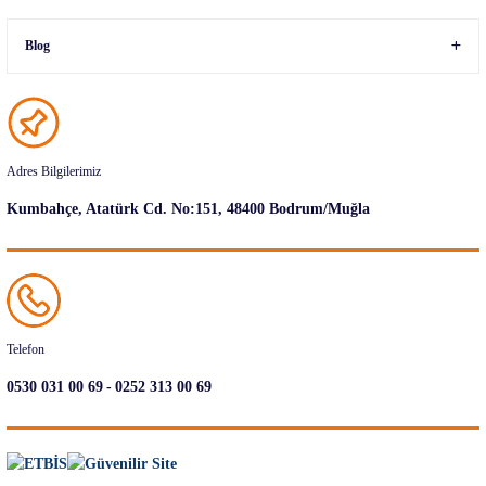
Blog
Adres Bilgilerimiz
Kumbahçe, Atatürk Cd. No:151, 48400 Bodrum/Muğla
Telefon
-
0530 031 00 69
0252 313 00 69