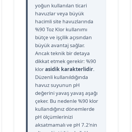
yoğun kullanılan ticari
havuzlar veya büyük
hacimli site havuzlarında
%90 Toz Klor kullanımı
bütçe ve işçilik açısından
büyük avantaj sağlar.
Ancak teknik bir detaya
dikkat etmek gerekir: %90
klor
asidik karakterlidir
.
Düzenli kullanıldığında
havuz suyunun pH
değerini yavaş yavaş aşağı
çeker. Bu nedenle %90 klor
kullandığınız dönemlerde
pH ölçümlerinizi
aksatmamalı ve pH 7.2'nin