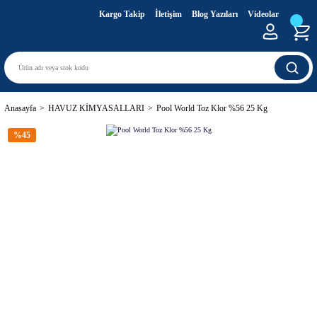
Kargo Takip
İletişim
Blog Yazıları
Videolar
Anasayfa
HAVUZ KİMYASALLARI
Pool World Toz Klor %56 25 Kg
%45