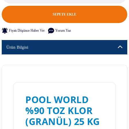
SEPETE EKLE
Fiyatı Düşünce Haber Ver
Yorum Yaz
Ürün Bilgisi
POOL WORLD
%90 TOZ KLOR
(GRANÜL) 25 KG