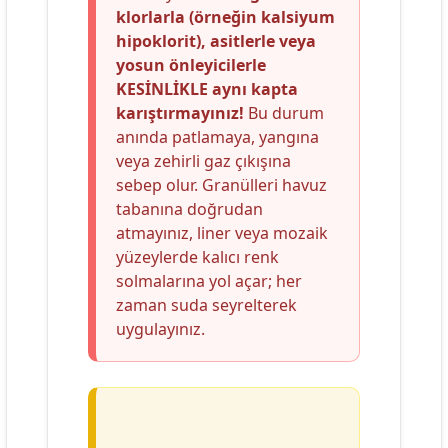
klorlarla (örneğin kalsiyum
hipoklorit), asitlerle veya
yosun önleyicilerle
KESİNLİKLE aynı kapta
karıştırmayınız!
Bu durum
anında patlamaya, yangına
veya zehirli gaz çıkışına
sebep olur. Granülleri havuz
tabanına doğrudan
atmayınız, liner veya mozaik
yüzeylerde kalıcı renk
solmalarına yol açar; her
zaman suda seyrelterek
uygulayınız.