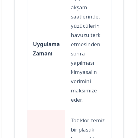
akşam
saatlerinde,
yüzücülerin
havuzu terk
Uygulama
etmesinden
Zamanı
sonra
yapılması
kimyasalın
verimini
maksimize
eder.
Toz klor, temiz
bir plastik