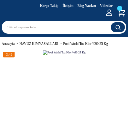
Kargo Takip
İletişim
Blog Yazıları
Videolar
Anasayfa
HAVUZ KİMYASALLARI
Pool World Toz Klor %90 25 Kg
%45