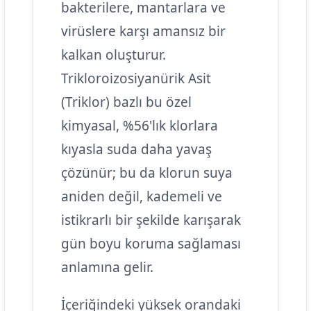
bakterilere, mantarlara ve
virüslere karşı amansız bir
kalkan oluşturur.
Trikloroizosiyanürik Asit
(Triklor) bazlı bu özel
kimyasal, %56'lık klorlara
kıyasla suda daha yavaş
çözünür; bu da klorun suya
aniden değil, kademeli ve
istikrarlı bir şekilde karışarak
gün boyu koruma sağlaması
anlamına gelir.
İçeriğindeki yüksek orandaki