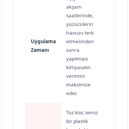
akşam
saatlerinde,
yüzücülerin
havuzu terk
Uygulama
etmesinden
Zamanı
sonra
yapılması
kimyasalın
verimini
maksimize
eder.
Toz klor, temiz
bir plastik