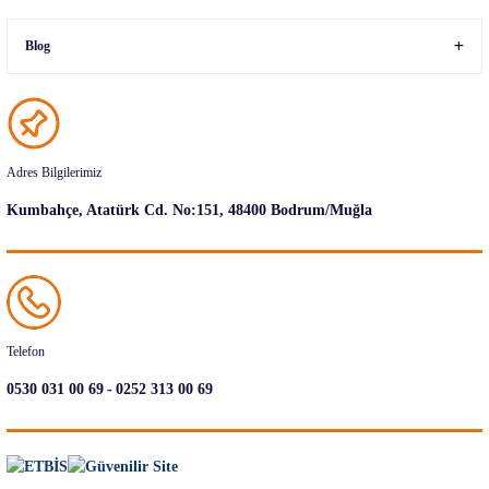
Blog
Adres Bilgilerimiz
Kumbahçe, Atatürk Cd. No:151, 48400 Bodrum/Muğla
Telefon
-
0530 031 00 69
0252 313 00 69