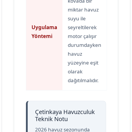
kovada bir
miktar havuz
suyu ile
Uygulama
seyreltilerek
Yöntemi
motor çalışır
durumdayken
havuz
yüzeyine eşit
olarak
dağıtılmalıdır.
Çetinkaya Havuzculuk
Teknik Notu
2026 havuz sezonunda