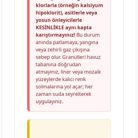
klorlarla (örneğin kalsiyum
hipoklorit), asitlerle veya
yosun önleyicilerle
KESİNLİKLE aynı kapta
karıştırmayınız!
Bu durum
anında patlamaya, yangına
veya zehirli gaz çıkışına
sebep olur. Granülleri havuz
tabanına doğrudan
atmayınız, liner veya mozaik
yüzeylerde kalıcı renk
solmalarına yol açar; her
zaman suda seyrelterek
uygulayınız.