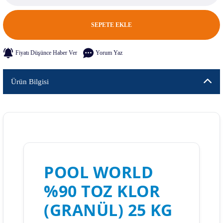
SEPETE EKLE
Fiyatı Düşünce Haber Ver
Yorum Yaz
Ürün Bilgisi
POOL WORLD
%90 TOZ KLOR
(GRANÜL) 25 KG