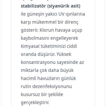
stabilizatör (siyanürik asit)
ile güneşin yakıcı UV ışınlarına
karşı mükemmel bir direnç
gösterir. Klorun havaya uçup
kaybolmasını engelleyerek
kimyasal tüketiminizi ciddi
oranda düşürür. Yüksek
konsantrasyonu sayesinde az
miktarla çok daha büyük
hacimli havuzların günlük
rutin dezenfeksiyonunu
kusursuz bir şekilde
gerçekleştirir.