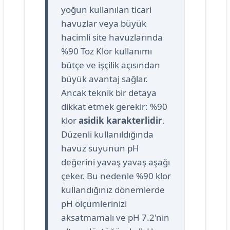
yoğun kullanılan ticari
havuzlar veya büyük
hacimli site havuzlarında
%90 Toz Klor kullanımı
bütçe ve işçilik açısından
büyük avantaj sağlar.
Ancak teknik bir detaya
dikkat etmek gerekir: %90
klor
asidik karakterlidir
.
Düzenli kullanıldığında
havuz suyunun pH
değerini yavaş yavaş aşağı
çeker. Bu nedenle %90 klor
kullandığınız dönemlerde
pH ölçümlerinizi
aksatmamalı ve pH 7.2'nin