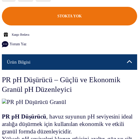
STOKTA YOK
Kargo Bedava
Yorum Yaz
Ürün Bilgisi
PR pH Düşürücü – Güçlü ve Ekonomik
Granül pH Düzenleyici
PR pH Düşürücü
, havuz suyunun pH seviyesini ideal
aralığa düşürmek için kullanılan ekonomik ve etkili
granül formda düzenleyicidir.
Yüksek pH seviyeleri klorun etkisini azaltır, göz ve cilt