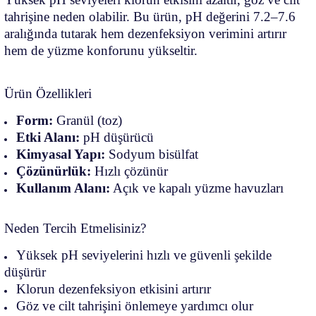
tahrişine neden olabilir. Bu ürün, pH değerini 7.2–7.6
aralığında tutarak hem dezenfeksiyon verimini artırır
hem de yüzme konforunu yükseltir.
Ürün Özellikleri
Form:
Granül (toz)
Etki Alanı:
pH düşürücü
Kimyasal Yapı:
Sodyum bisülfat
Çözünürlük:
Hızlı çözünür
Kullanım Alanı:
Açık ve kapalı yüzme havuzları
Neden Tercih Etmelisiniz?
Yüksek pH seviyelerini hızlı ve güvenli şekilde
düşürür
Klorun dezenfeksiyon etkisini artırır
Göz ve cilt tahrişini önlemeye yardımcı olur