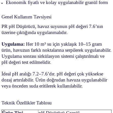
Ekonomik fiyatlı ve kolay uygulanabilir granül form
Genel Kullanım Tavsiyesi
PR pH Düşürücü, havuz suyunun pH değeri 7.6’nın
üzerine çıktığında uygulanmalıdır.
Uygulama:
Her 10 m³ su için yaklaşık 10–15 gram
ürün, havuzun farklı noktalarına serpilerek uygulanabilir.
Uygulama sonrası sirkülasyon sistemi çalıştırılmalı ve
pH değeri test edilmelidir.
İdeal pH aralığı 7.2–7.6’dır. pH değeri çok yüksekse
dozaj artırılabilir. Ürün doğrudan havuza uygulanabilir
veya önceden suda eritilerek kullanılabilir.
Teknik Özellikler Tablosu
Ürün Tipi
pH Düşürücü Granül