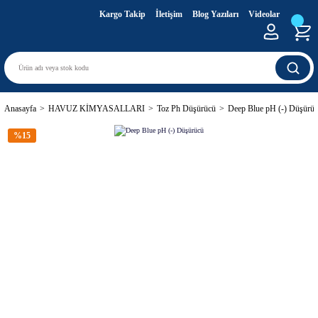
Kargo Takip
İletişim
Blog Yazıları
Videolar
Anasayfa
HAVUZ KİMYASALLARI
Toz Ph Düşürücü
Deep Blue pH (-) Düşürü
%15