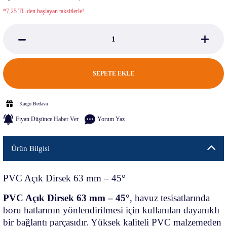
*7,25 TL den başlayan taksitlerle!
SEPETE EKLE
Kargo Bedava
Fiyatı Düşünce Haber Ver
Yorum Yaz
Ürün Bilgisi
PVC Açık Dirsek 63 mm – 45°
PVC Açık Dirsek 63 mm – 45°
, havuz tesisatlarında
boru hatlarının yönlendirilmesi için kullanılan dayanıklı
bir bağlantı parçasıdır. Yüksek kaliteli PVC malzemeden