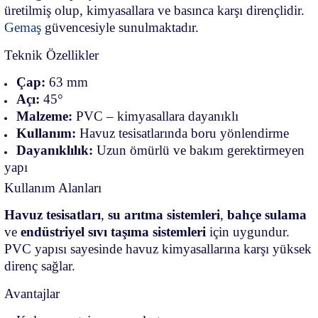
üretilmiş olup, kimyasallara ve basınca karşı dirençlidir.
Gemaş
güvencesiyle sunulmaktadır.
Teknik Özellikler
Çap:
63 mm
Açı:
45°
Malzeme:
PVC – kimyasallara dayanıklı
Kullanım:
Havuz tesisatlarında boru yönlendirme
Dayanıklılık:
Uzun ömürlü ve bakım gerektirmeyen
yapı
Kullanım Alanları
Havuz tesisatları
,
su arıtma sistemleri
,
bahçe sulama
ve
endüstriyel sıvı taşıma sistemleri
için uygundur.
PVC yapısı sayesinde havuz kimyasallarına karşı yüksek
direnç sağlar.
Avantajlar