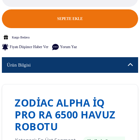
SEPETE EKLE
Kargo Bedava
Fiyatı Düşünce Haber Ver
Yorum Yaz
Ürün Bilgisi
ZODIAC ALPHA IQ
PRO RA 6500 HAVUZ
ROBOTU