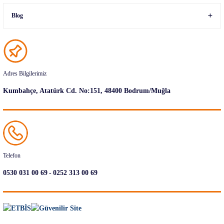
Blog
Adres Bilgilerimiz
Kumbahçe, Atatürk Cd. No:151, 48400 Bodrum/Muğla
Telefon
-
0530 031 00 69
0252 313 00 69