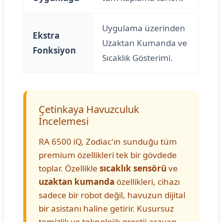
Uygulama üzerinden
Ekstra
Uzaktan Kumanda ve
Fonksiyon
Sıcaklık Gösterimi.
Çetinkaya Havuzculuk
İncelemesi
RA 6500 iQ, Zodiac'ın sunduğu tüm
premium özellikleri tek bir gövdede
toplar. Özellikle
sıcaklık sensörü
ve
uzaktan kumanda
özellikleri, cihazı
sadece bir robot değil, havuzun dijital
bir asistanı haline getirir. Kusursuz
temizlik ve teknolojik prestij arayan