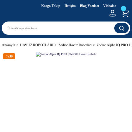
Kargo Takip
İletişim
Blog Yazıları
Videolar
Anasayfa
HAVUZ ROBOTLARI
Zodiac Havuz Robotları
Zodiac Alpha IQ PRO R
%30