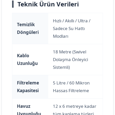
Teknik Ürün Verileri
Hızlı / Akıllı / Ultra /
Temizlik
Sadece Su Hattı
Döngüleri
Modları
18 Metre (Swivel
Kablo
Dolaşma Önleyici
Uzunluğu
Sistemli)
Filtreleme
5 Litre / 60 Mikron
Kapasitesi
Hassas Filtreleme
Havuz
12 x 6 metreye kadar
Uygunluğu
tüm kaplama türleri.