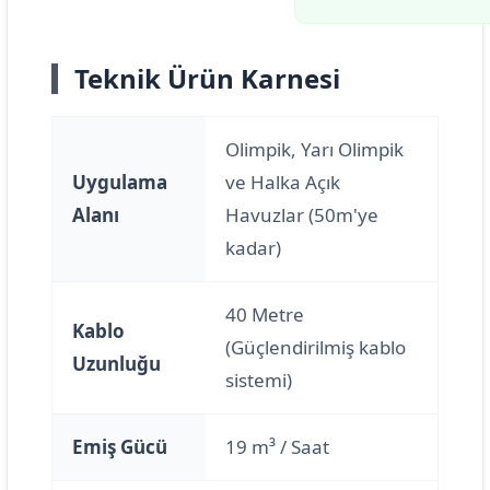
Teknik Ürün Karnesi
Olimpik, Yarı Olimpik
Uygulama
ve Halka Açık
Alanı
Havuzlar (50m'ye
kadar)
40 Metre
Kablo
(Güçlendirilmiş kablo
Uzunluğu
sistemi)
Emiş Gücü
19 m³ / Saat