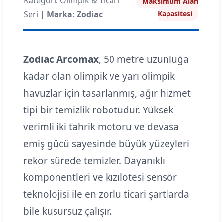
Kategori: Olimpik & Ticari
Maksimum Alan
Seri |
Marka: Zodiac
Kapasitesi
Zodiac Arcomax
, 50 metre uzunluğa
kadar olan olimpik ve yarı olimpik
havuzlar için tasarlanmış, ağır hizmet
tipi bir temizlik robotudur. Yüksek
verimli iki tahrik motoru ve devasa
emiş gücü sayesinde büyük yüzeyleri
rekor sürede temizler. Dayanıklı
komponentleri ve kızılötesi sensör
teknolojisi ile en zorlu ticari şartlarda
bile kusursuz çalışır.