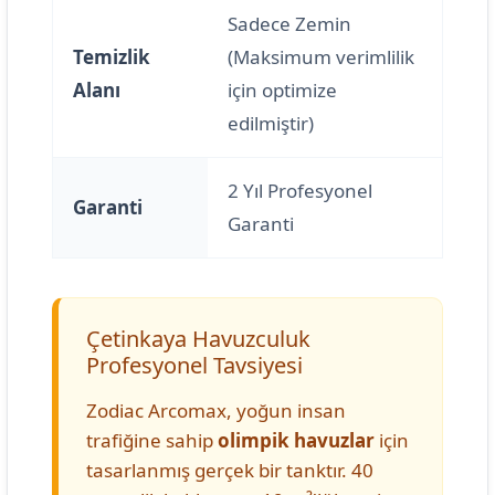
Sadece Zemin
Temizlik
(Maksimum verimlilik
Alanı
için optimize
edilmiştir)
2 Yıl Profesyonel
Garanti
Garanti
Çetinkaya Havuzculuk
Profesyonel Tavsiyesi
Zodiac Arcomax, yoğun insan
trafiğine sahip
olimpik havuzlar
için
tasarlanmış gerçek bir tanktır. 40