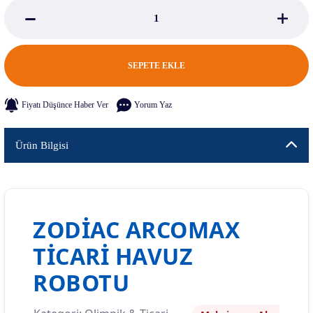
SEPETE EKLE
Fiyatı Düşünce Haber Ver
Yorum Yaz
Ürün Bilgisi
ZODIAC ARCOMAX
TICARI HAVUZ
ROBOTU