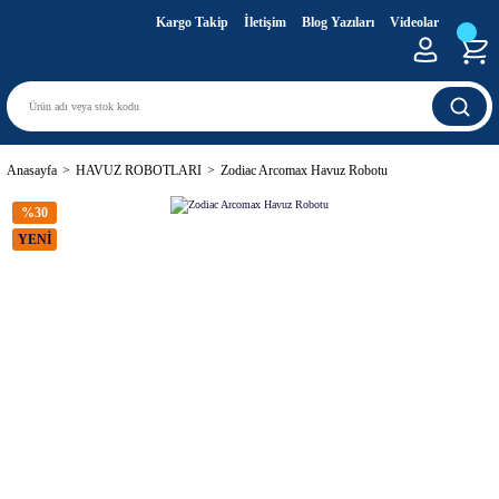
Kargo Takip
İletişim
Blog Yazıları
Videolar
Anasayfa
HAVUZ ROBOTLARI
Zodiac Arcomax Havuz Robotu
%30
YENİ