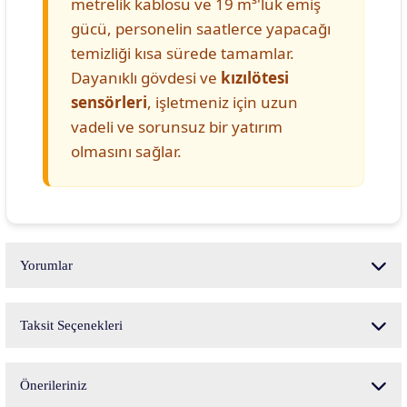
metrelik kablosu ve 19 m³'lük emiş
gücü, personelin saatlerce yapacağı
temizliği kısa sürede tamamlar.
Dayanıklı gövdesi ve
kızılötesi
sensörleri
, işletmeniz için uzun
vadeli ve sorunsuz bir yatırım
olmasını sağlar.
Yorumlar
Taksit Seçenekleri
Bu ürüne ilk yorumu siz yapın!
Önerileriniz
Yorum Yaz