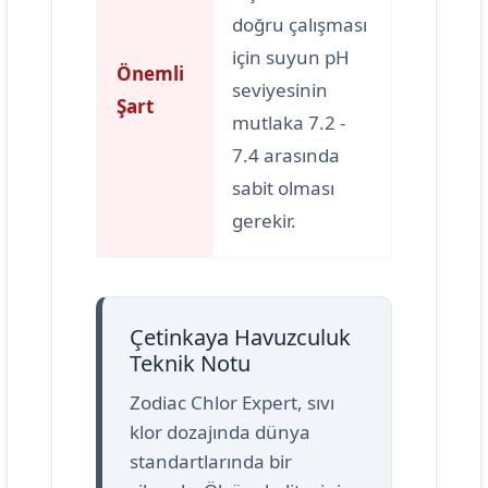
doğru çalışması
için suyun pH
Önemli
seviyesinin
Şart
mutlaka 7.2 -
7.4 arasında
sabit olması
gerekir.
Çetinkaya Havuzculuk
Teknik Notu
Zodiac Chlor Expert, sıvı
klor dozajında dünya
standartlarında bir