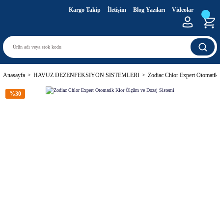
Kargo Takip
İletişim
Blog Yazıları
Videolar
Anasayfa
HAVUZ DEZENFEKSİYON SİSTEMLERİ
Zodiac Chlor Expert Otomatik
%30