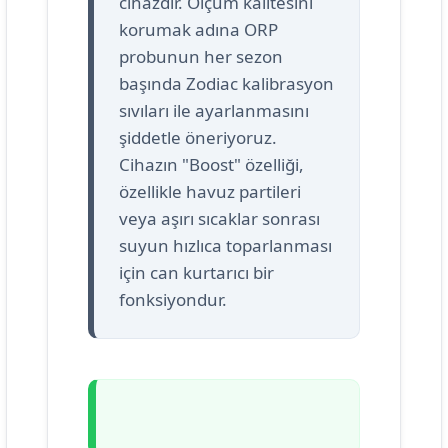
cihazdır. Ölçüm kalitesini
korumak adına ORP
probunun her sezon
başında Zodiac kalibrasyon
sıvıları ile ayarlanmasını
şiddetle öneriyoruz.
Cihazın "Boost" özelliği,
özellikle havuz partileri
veya aşırı sıcaklar sonrası
suyun hızlıca toparlanması
için can kurtarıcı bir
fonksiyondur.