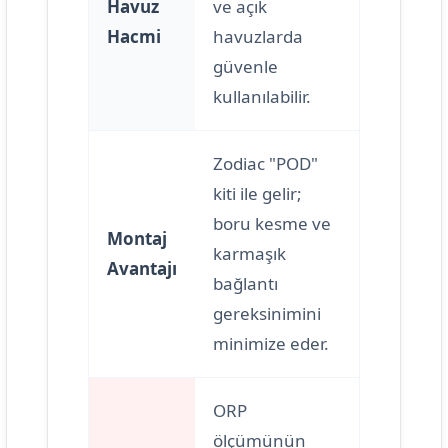
Havuz
ve açık
Hacmi
havuzlarda
güvenle
kullanılabilir.
Zodiac "POD"
kiti ile gelir;
boru kesme ve
Montaj
karmaşık
Avantajı
bağlantı
gereksinimini
minimize eder.
ORP
ölçümünün