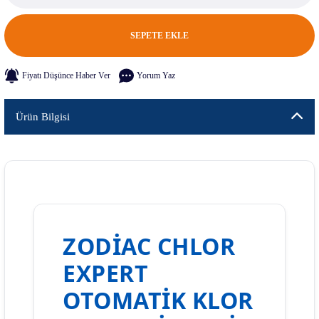
SEPETE EKLE
Fiyatı Düşünce Haber Ver
Yorum Yaz
Ürün Bilgisi
ZODIAC CHLOR
EXPERT
OTOMATIK KLOR