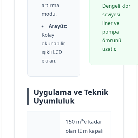
artırma
Dengeli klor
modu.
seviyesi
liner ve
Arayüz:
pompa
Kolay
ömrünü
okunabilir,
uzatır.
ışıklı LCD
ekran.
Uygulama ve Teknik
Uyumluluk
150 m³'e kadar
olan tüm kapalı