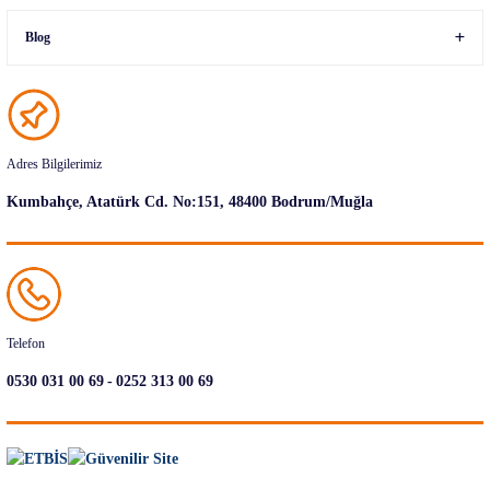
Blog
Adres Bilgilerimiz
Kumbahçe, Atatürk Cd. No:151, 48400 Bodrum/Muğla
Telefon
-
0530 031 00 69
0252 313 00 69