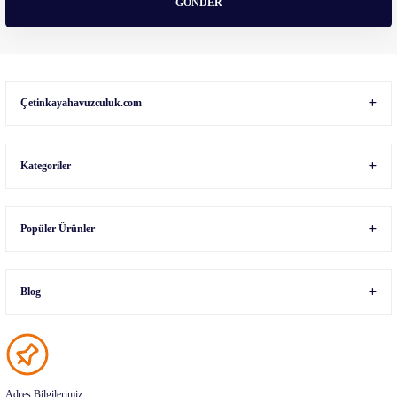
GÖNDER
Gönder
Çetinkayahavuzculuk.com
Kategoriler
Popüler Ürünler
Blog
Adres Bilgilerimiz