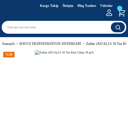
Kargo Takip
İletişim
Blog Yazıları
Videolar
Anasayfa
HAVUZ DEZENFEKSİYON SİSTEMLERİ
Zodiac eXO iQ LS 18 Tuz Klor
%30