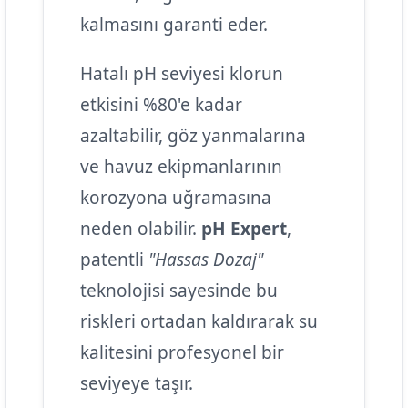
kalmasını garanti eder.
Hatalı pH seviyesi klorun
etkisini %80'e kadar
azaltabilir, göz yanmalarına
ve havuz ekipmanlarının
korozyona uğramasına
neden olabilir.
pH Expert
,
patentli
"Hassas Dozaj"
teknolojisi sayesinde bu
riskleri ortadan kaldırarak su
kalitesini profesyonel bir
seviyeye taşır.