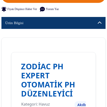
Fiyatı Düşünce Haber Ver
Yorum Yaz
Ürün Bilgisi
ZODIAC PH
EXPERT
OTOMATIK PH
DÜZENLEYICI
Kategori: Havuz
Akıllı