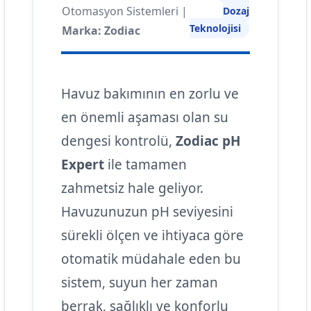
Otomasyon Sistemleri |
Dozaj
Teknolojisi
Marka: Zodiac
Havuz bakımının en zorlu ve
en önemli aşaması olan su
dengesi kontrolü,
Zodiac pH
Expert
ile tamamen
zahmetsiz hale geliyor.
Havuzunuzun pH seviyesini
sürekli ölçen ve ihtiyaca göre
otomatik müdahale eden bu
sistem, suyun her zaman
berrak, sağlıklı ve konforlu