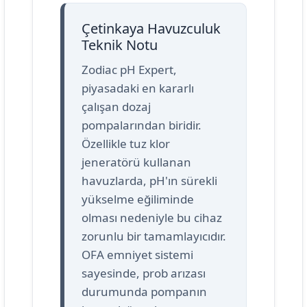
Çetinkaya Havuzculuk
Teknik Notu
Zodiac pH Expert,
piyasadaki en kararlı
çalışan dozaj
pompalarından biridir.
Özellikle tuz klor
jeneratörü kullanan
havuzlarda, pH'ın sürekli
yükselme eğiliminde
olması nedeniyle bu cihaz
zorunlu bir tamamlayıcıdır.
OFA emniyet sistemi
sayesinde, prob arızası
durumunda pompanın