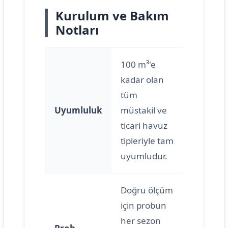
Kurulum ve Bakım
Notları
100 m³'e
kadar olan
tüm
Uyumluluk
müstakil ve
ticari havuz
tipleriyle tam
uyumludur.
Doğru ölçüm
için probun
her sezon