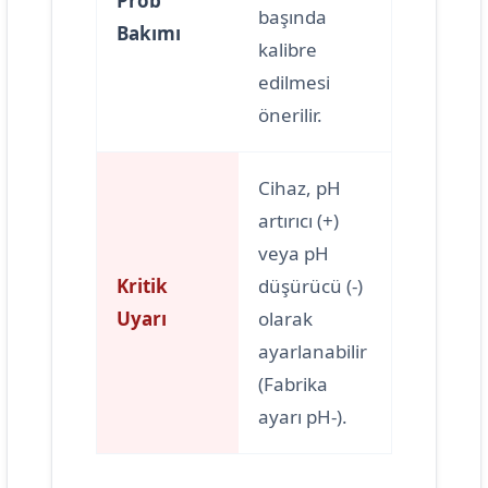
Prob
başında
Bakımı
kalibre
edilmesi
önerilir.
Cihaz, pH
artırıcı (+)
veya pH
Kritik
düşürücü (-)
Uyarı
olarak
ayarlanabilir
(Fabrika
ayarı pH-).