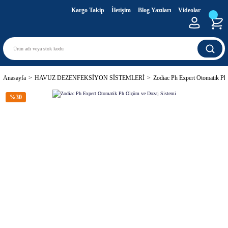
Kargo Takip
İletişim
Blog Yazıları
Videolar
Anasayfa
HAVUZ DEZENFEKSİYON SİSTEMLERİ
Zodiac Ph Expert Otomatik Ph
%30