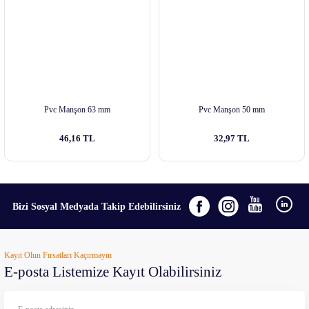
Pvc Manşon 63 mm
Pvc Manşon 50 mm
46,16 TL
32,97 TL
Bizi Sosyal Medyada Takip Edebilirsiniz
Kayıt Olun Fırsatları Kaçırmayın
E-posta Listemize Kayıt Olabilirsiniz