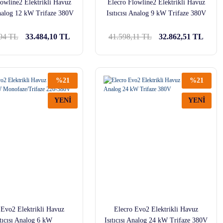
lowline2 Elektrikli Havuz
Elecro Flowline2 Elektrikli Havuz
 Analog 12 kW Trifaze 380V
Isıtıcısı Analog 9 kW Trifaze 380V
,94 TL
33.484,10 TL
41.598,11 TL
32.862,51 TL
%21
%21
YENİ
YENİ
 Evo2 Elektrikli Havuz
Elecro Evo2 Elektrikli Havuz
ıtıcısı Analog 6 kW
Isıtıcısı Analog 24 kW Trifaze 380V