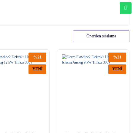
%21
%21
YENİ
YENİ