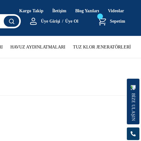
Kargo Takip
İletişim
Blog Yazıları
Videolar
Üye Girişi
/
Üye Ol
Sepetim
I
HAVUZ AYDINLATMALARI
TUZ KLOR JENERATÖRLERİ
BİZE ULAŞIN