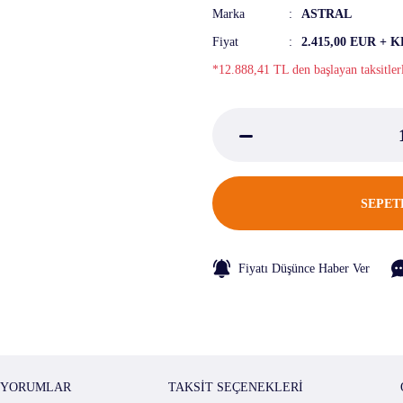
Marka
ASTRAL
Fiyat
2.415,00 EUR + 
*12.888,41 TL den başlayan taksitler
SEPET
Fiyatı Düşünce Haber Ver
YORUMLAR
TAKSIT SEÇENEKLERI