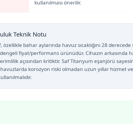
kullanılması önerilir.
uluk Teknik Notu
W, özellikle bahar aylarında havuz sıcaklığını 28 derecede
en dengeli fiyat/performans ürünüdür. Cihazın arkasında hav
rimlilik açısından kritiktir. Saf Titanyum eşanjörü sayesi
 havuzlarda korozyon riski olmadan uzun yıllar hizmet v
ullanılmalıdır.