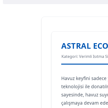
ASTRAL ECO
Kategori: Verimli Isıtma S
Havuz keyfini sadece
teknolojisi ile donatı
sayesinde, havuz suy
çalışmaya devam eder