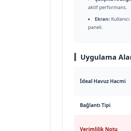
aktif performans.
Ekran:
Kullanıcı
paneli.
Uygulama Alanl
İdeal Havuz Hacmi
Bağlantı Tipi
Verimlilik Notu