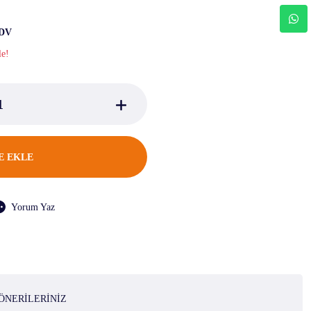
KDV
le!
E EKLE
Yorum Yaz
ÖNERILERINIZ