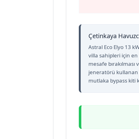
Çetinkaya Havuzc
Astral Eco Elyo 13 k
villa sahipleri için 
mesafe bırakılması ve
jeneratörü kullanan
mutlaka bypass kiti k