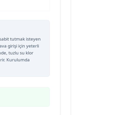
 sabit tutmak isteyen
a girişi için yeterli
nde, tuzlu su klor
erir. Kurulumda