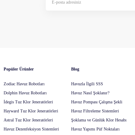
Gönder
Popüler Ürünler
Blog
Zodiac Havuz Robotları
Havuzla İlgili SSS
Dolphin Havuz Robotları
Havuz Nasıl Şoklanır?
İdegis Tuz Klor Jeneratörleri
Havuz Pompası Çalışma Şekli
Hayward Tuz Klor Jeneratörleri
Havuz Filtreleme Sistemleri
Astral Tuz Klor Jeneratörleri
Şoklama ve Günlük Klor Hesabı
Havuz Dezenfeksiyon Sistemleri
Havuz Yapımı Püf Noktaları