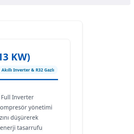
13 KW)
Akıllı Inverter & R32 Gazlı
, Full Inverter
ı kompresör yönetimi
zını düşürerek
enerji tasarrufu