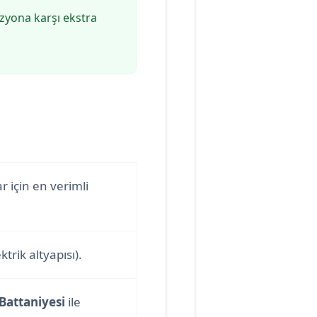
yona karşı ekstra
r için en verimli
trik altyapısı).
 Battaniyesi
ile