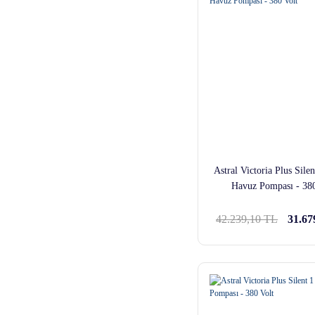
Astral Victoria Plus Sile
Havuz Pompası - 380
42.239,10 TL
31.67