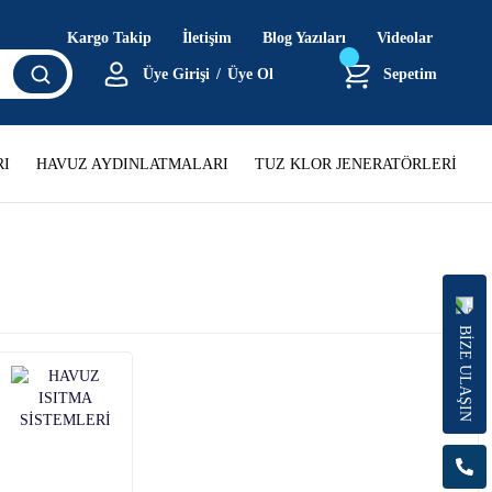
Kargo Takip
İletişim
Blog Yazıları
Videolar
Üye Girişi
/
Üye Ol
Sepetim
I
HAVUZ AYDINLATMALARI
TUZ KLOR JENERATÖRLERİ
BİZE ULAŞIN