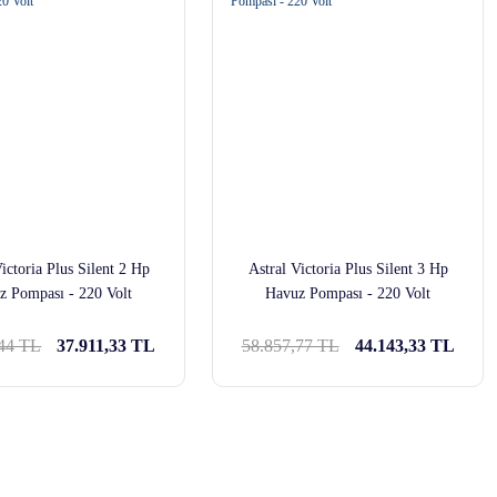
ictoria Plus Silent 2 Hp
Astral Victoria Plus Silent 3 Hp
z Pompası - 220 Volt
Havuz Pompası - 220 Volt
,44 TL
37.911,33 TL
58.857,77 TL
44.143,33 TL