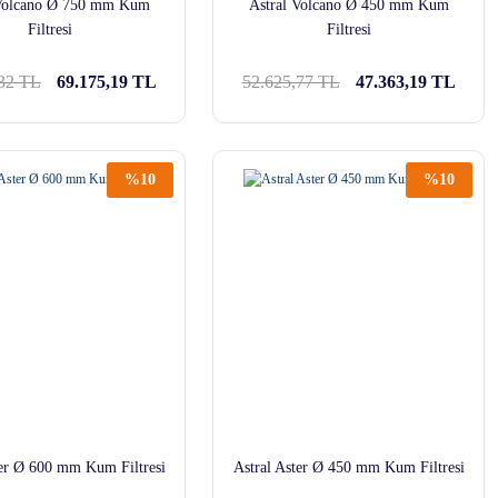
 Volcano Ø 750 mm Kum
Astral Volcano Ø 450 mm Kum
Filtresi
Filtresi
,32 TL
69.175,19 TL
52.625,77 TL
47.363,19 TL
%10
%10
ter Ø 600 mm Kum Filtresi
Astral Aster Ø 450 mm Kum Filtresi