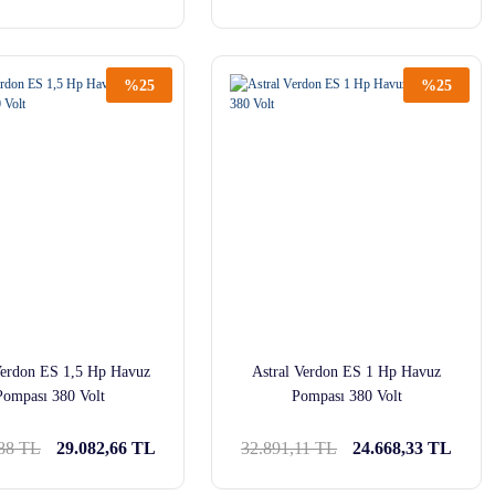
%25
%25
Verdon ES 1,5 Hp Havuz
Astral Verdon ES 1 Hp Havuz
Pompası 380 Volt
Pompası 380 Volt
,88 TL
29.082,66 TL
32.891,11 TL
24.668,33 TL