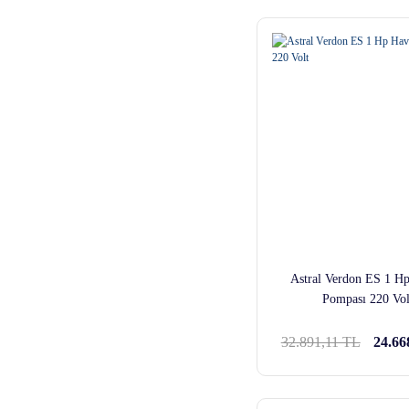
Astral Verdon ES 1 H
Pompası 220 Vol
32.891,11 TL
24.66