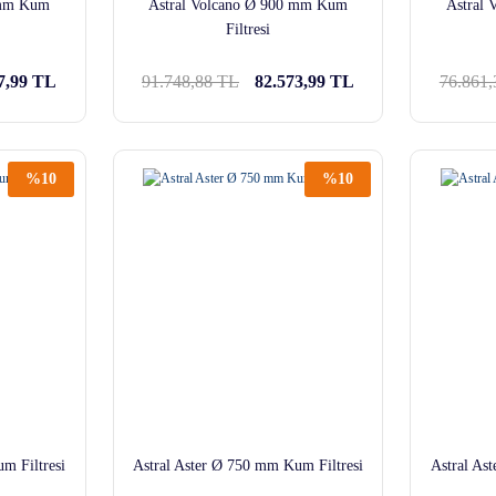
 mm Kum
Astral Volcano Ø 900 mm Kum
Astral
Filtresi
7,99 TL
91.748,88 TL
82.573,99 TL
76.861
%10
%10
m Filtresi
Astral Aster Ø 750 mm Kum Filtresi
Astral As