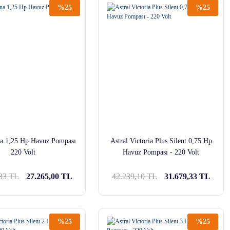
%25
%25
na 1,25 Hp Havuz Pompası
Astral Victoria Plus Silent 0,75 Hp
220 Volt
Havuz Pompası - 220 Volt
,33 TL
27.265,00 TL
42.239,10 TL
31.679,33 TL
%25
%25