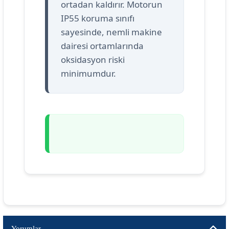
ortadan kaldırır. Motorun
IP55 koruma sınıfı
sayesinde, nemli makine
dairesi ortamlarında
oksidasyon riski
minimumdur.
Yorumlar