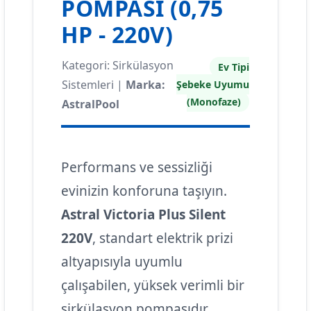
POMPASI (0,75
HP - 220V)
Kategori: Sirkülasyon
Ev Tipi
Sistemleri |
Marka:
Şebeke Uyumu
(Monofaze)
AstralPool
Performans ve sessizliği
evinizin konforuna taşıyın.
Astral Victoria Plus Silent
220V
, standart elektrik prizi
altyapısıyla uyumlu
çalışabilen, yüksek verimli bir
sirkülasyon pompasıdır.