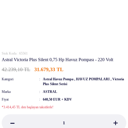
Stok Kodu : 65561
Astral Victoria Plus Silent 0,75 Hp Havuz Pompası - 220 Volt
42.239,10 TL
31.679,33 TL
Kategori
Astral Havuz Pompa
,
HAVUZ POMPALARI
,
Victoria
Plus Silent Serisi
Marka
ASTRAL
Fiyat
640,50 EUR + KDV
*3.414,45 TL den başlayan taksitlerle!