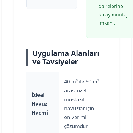
dairelerine
kolay montaj
imkanı.
Uygulama Alanları
ve Tavsiyeler
40 m³ ile 60 m³
arası özel
İdeal
müstakil
Havuz
havuzlar için
Hacmi
en verimli
çözümdür.