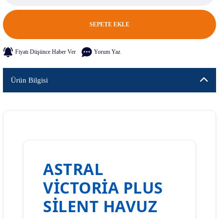
SEPETE EKLE
Fiyatı Düşünce Haber Ver
Yorum Yaz
Ürün Bilgisi
ASTRAL
VICTORIA PLUS
SILENT HAVUZ