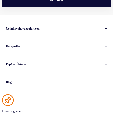
GÖNDER
Gönder
Çetinkayahavuzculuk.com
Kategoriler
Popüler Ürünler
Blog
Adres Bilgilerimiz