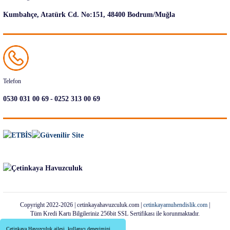
Kumbahçe, Atatürk Cd. No:151, 48400 Bodrum/Muğla
Telefon
-
0530 031 00 69
0252 313 00 69
Copyright 2022-2026 | cetinkayahavuzculuk.com |
cetinkayamuhendislik.com
|
Tüm Kredi Kartı Bilgileriniz 256bit SSL Sertifikası ile korunmaktadır.
Çetinkaya Havuzculuk ailesi, kullanıcı deneyimini