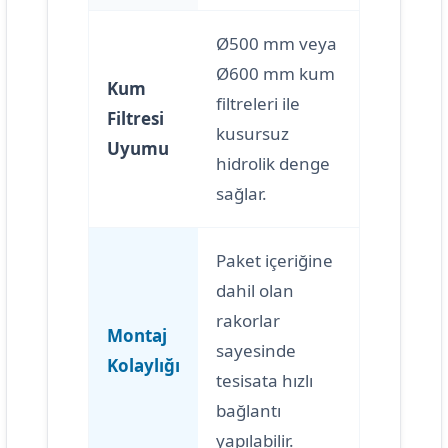
Ø500 mm veya
Ø600 mm kum
Kum
filtreleri ile
Filtresi
kusursuz
Uyumu
hidrolik denge
sağlar.
Paket içeriğine
dahil olan
rakorlar
Montaj
sayesinde
Kolaylığı
tesisata hızlı
bağlantı
yapılabilir.