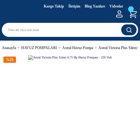
Kargo Takip
İletişim
Blog Yazıları
Videolar
Anasayfa
HAVUZ POMPALARI
Astral Havuz Pompa
Astral Victoria Plus Silent
%25