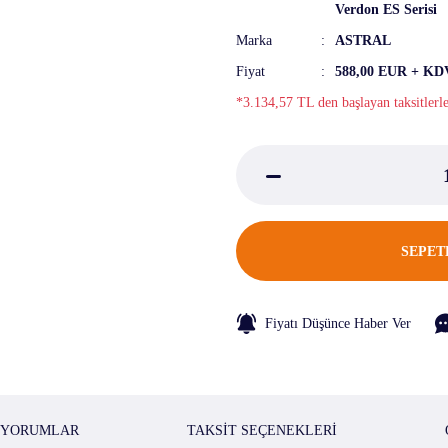
Verdon ES Serisi
Marka
ASTRAL
Fiyat
588,00 EUR + KD
*3.134,57 TL den başlayan taksitlerl
SEPET
Fiyatı Düşünce Haber Ver
YORUMLAR
TAKSIT SEÇENEKLERI