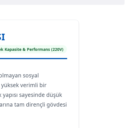
I
k Kapasite & Performans (220V)
i olmayan sosyal
 yüksek verimli bir
k yapısı sayesinde düşük
arına tam dirençli gövdesi