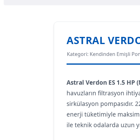
ASTRAL VERDO
Kategori: Kendinden Emişli Po
Astral Verdon ES 1.5 HP 
havuzların filtrasyon ihti
sirkülasyon pompasıdır. 2
enerji tüketimiyle maksim
ile teknik odalarda uzun y