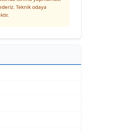
 ederiz. Teknik odaya
tir.