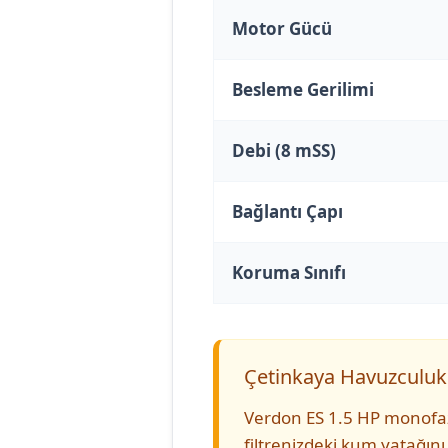
Motor Gücü
Besleme Gerilimi
Debi (8 mSS)
Bağlantı Çapı
Koruma Sınıfı
Çetinkaya Havuzculuk
Verdon ES 1.5 HP monofaz
filtrenizdeki kum yatağın