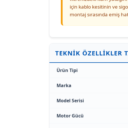
için kablo kesitinin ve si
montaj sırasında emiş hat
TEKNIK ÖZELLIKLER 
Ürün Tipi
Marka
Model Serisi
Motor Gücü