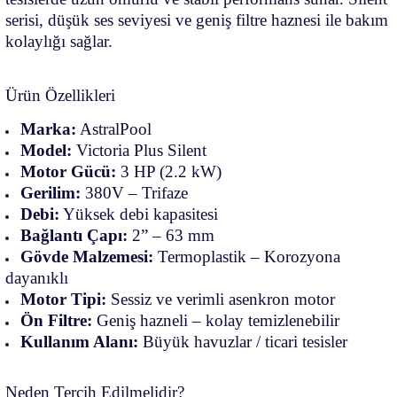
serisi, düşük ses seviyesi ve geniş filtre haznesi ile bakım
kolaylığı sağlar.
Ürün Özellikleri
Marka:
AstralPool
Model:
Victoria Plus Silent
Motor Gücü:
3 HP (2.2 kW)
Gerilim:
380V – Trifaze
Debi:
Yüksek debi kapasitesi
Bağlantı Çapı:
2” – 63 mm
Gövde Malzemesi:
Termoplastik – Korozyona
dayanıklı
Motor Tipi:
Sessiz ve verimli asenkron motor
Ön Filtre:
Geniş hazneli – kolay temizlenebilir
Kullanım Alanı:
Büyük havuzlar / ticari tesisler
Neden Tercih Edilmelidir?