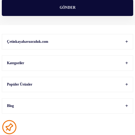
GÖNDER
Gönder
Çetinkayahavuzculuk.com
Kategoriler
Popüler Ürünler
Blog