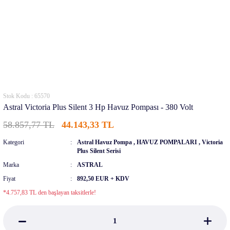
Stok Kodu : 65570
Astral Victoria Plus Silent 3 Hp Havuz Pompası - 380 Volt
58.857,77 TL
44.143,33 TL
Kategori
Astral Havuz Pompa
,
HAVUZ POMPALARI
,
Victoria
Plus Silent Serisi
Marka
ASTRAL
Fiyat
892,50 EUR + KDV
*4.757,83 TL den başlayan taksitlerle!