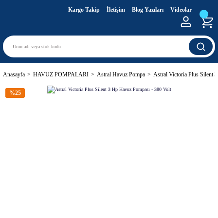
Kargo Takip
İletişim
Blog Yazıları
Videolar
Anasayfa
HAVUZ POMPALARI
Astral Havuz Pompa
Astral Victoria Plus Silent
%25