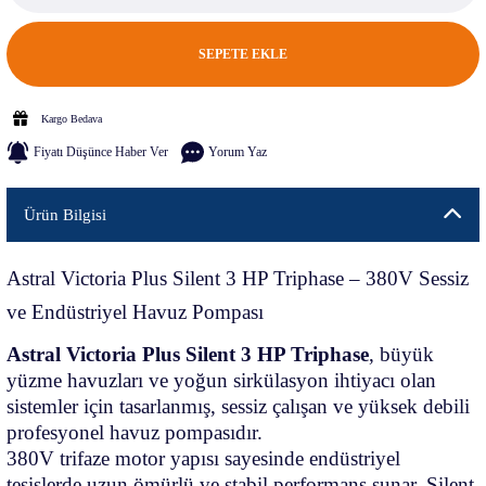
SEPETE EKLE
Kargo Bedava
Fiyatı Düşünce Haber Ver
Yorum Yaz
Ürün Bilgisi
Astral Victoria Plus Silent 3 HP Triphase – 380V Sessiz
ve Endüstriyel Havuz Pompası
Astral Victoria Plus Silent 3 HP Triphase
, büyük
yüzme havuzları ve yoğun sirkülasyon ihtiyacı olan
sistemler için tasarlanmış, sessiz çalışan ve yüksek debili
profesyonel havuz pompasıdır.
380V trifaze motor yapısı sayesinde endüstriyel
tesislerde uzun ömürlü ve stabil performans sunar. Silent