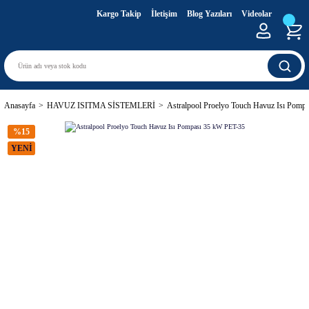
Kargo Takip
İletişim
Blog Yazıları
Videolar
Anasayfa
HAVUZ ISITMA SİSTEMLERİ
Astralpool Proelyo Touch Havuz Isı Pomp
%15
YENİ