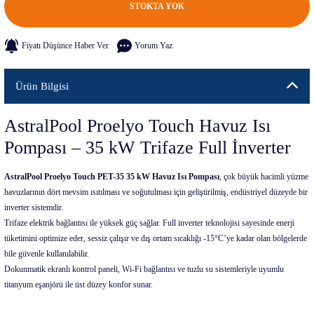
STOKTA YOK
Fiyatı Düşünce Haber Ver
Yorum Yaz
Ürün Bilgisi
AstralPool Proelyo Touch Havuz Isı
Pompası – 35 kW Trifaze Full İnverter
AstralPool Proelyo Touch PET-35 35 kW Havuz Isı Pompası
, çok büyük hacimli yüzme
havuzlarının dört mevsim ısıtılması ve soğutulması için geliştirilmiş, endüstriyel düzeyde bir
inverter sistemdir.
Trifaze elektrik bağlantısı ile yüksek güç sağlar. Full inverter teknolojisi sayesinde enerji
tüketimini optimize eder, sessiz çalışır ve dış ortam sıcaklığı -15°C’ye kadar olan bölgelerde
bile güvenle kullanılabilir.
Dokunmatik ekranlı kontrol paneli, Wi-Fi bağlantısı ve tuzlu su sistemleriyle uyumlu
titanyum eşanjörü ile üst düzey konfor sunar.