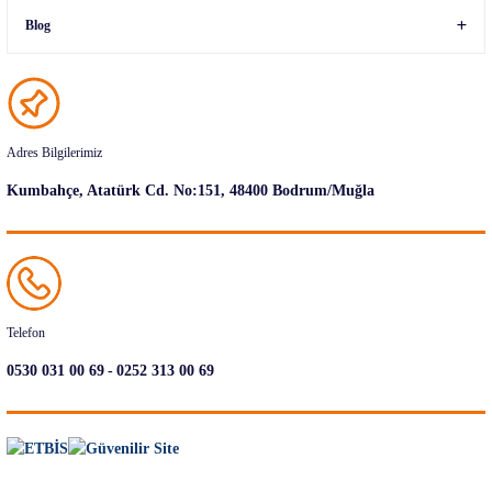
Blog
Adres Bilgilerimiz
Kumbahçe, Atatürk Cd. No:151, 48400 Bodrum/Muğla
Telefon
-
0530 031 00 69
0252 313 00 69