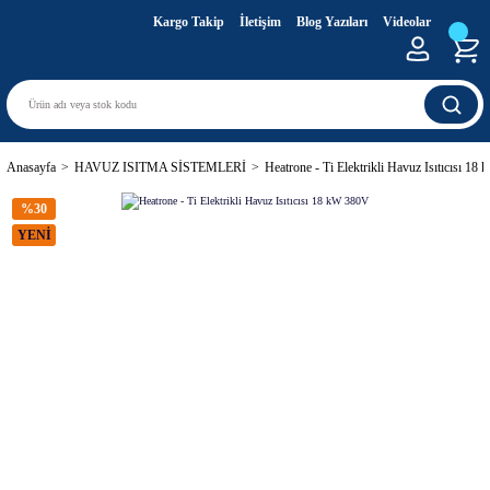
Kargo Takip
İletişim
Blog Yazıları
Videolar
Anasayfa
HAVUZ ISITMA SİSTEMLERİ
Heatrone - Ti Elektrikli Havuz Isıtıcısı 1
%30
YENİ