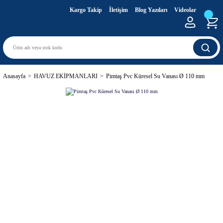
Kargo Takip
İletişim
Blog Yazıları
Videolar
Anasayfa
HAVUZ EKİPMANLARI
Pimtaş Pvc Küresel Su Vanası Ø 110 mm