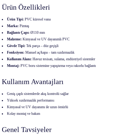
Ürün Özellikleri
Ürün Tipi:
PVC küresel vana
Marka:
Pimtaş
Bağlantı Çapı:
Ø110 mm
Malzeme:
Kimyasal ve UV dayanımlı PVC
Gövde Tipi:
Tek parça – düz geçişli
Fonksiyon:
Manuel aç/kapa – tam sızdırmazlık
Kullanım Alanı:
Havuz tesisatı, sulama, endüstriyel sistemler
Montaj:
PVC boru sistemine yapıştırma veya rakorlu bağlantı
Kullanım Avantajları
Geniş çaplı sistemlerde akış kontrolü sağlar
Yüksek sızdırmazlık performansı
Kimyasal ve UV dayanımı ile uzun ömürlü
Kolay montaj ve bakım
Genel Tavsiyeler