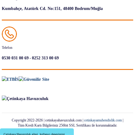
Kumbahçe, Atatürk Cd. No:151, 48400 Bodrum/Muğla
Telefon
-
0530 031 00 69
0252 313 00 69
Copyright 2022-2026 | cetinkayahavuzculuk.com |
cetinkayamuhendislik.com
|
Tüm Kredi Kartı Bilgileriniz 256bit SSL Sertifikası ile korunmaktadır.
Çetinkaya Havuzculuk ailesi, kullanıcı deneyimini