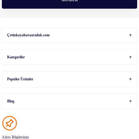
GÖNDER
Gönder
Çetinkayahavuzculuk.com
Kategoriler
Popüler Ürünler
Blog
Adres Bilgilerimiz