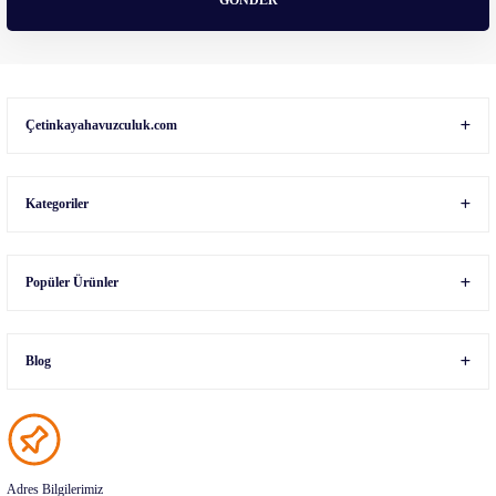
GÖNDER
Gönder
Çetinkayahavuzculuk.com
Kategoriler
Popüler Ürünler
Blog
Adres Bilgilerimiz