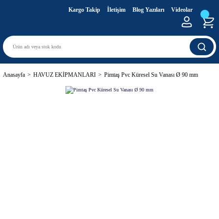
Kargo Takip
İletişim
Blog Yazıları
Videolar
Anasayfa
HAVUZ EKİPMANLARI
Pimtaş Pvc Küresel Su Vanası Ø 90 mm