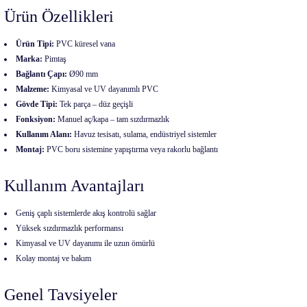
Ürün Özellikleri
Ürün Tipi:
PVC küresel vana
Marka:
Pimtaş
Bağlantı Çapı:
Ø90 mm
Malzeme:
Kimyasal ve UV dayanımlı PVC
Gövde Tipi:
Tek parça – düz geçişli
Fonksiyon:
Manuel aç/kapa – tam sızdırmazlık
Kullanım Alanı:
Havuz tesisatı, sulama, endüstriyel sistemler
Montaj:
PVC boru sistemine yapıştırma veya rakorlu bağlantı
Kullanım Avantajları
Geniş çaplı sistemlerde akış kontrolü sağlar
Yüksek sızdırmazlık performansı
Kimyasal ve UV dayanımı ile uzun ömürlü
Kolay montaj ve bakım
Genel Tavsiyeler