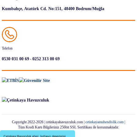
Kumbahçe, Atatürk Cd. No:151, 48400 Bodrum/Muğla
Telefon
-
0530 031 00 69
0252 313 00 69
Copyright 2022-2026 | cetinkayahavuzculuk.com |
cetinkayamuhendislik.com
|
Tüm Kredi Kartı Bilgileriniz 256bit SSL Sertifikası ile korunmaktadır.
Çetinkaya Havuzculuk ailesi, kullanıcı deneyimini