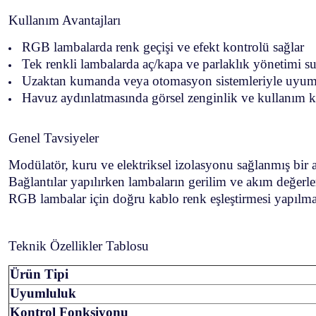
Kullanım Avantajları
RGB lambalarda renk geçişi ve efekt kontrolü sağlar
Tek renkli lambalarda aç/kapa ve parlaklık yönetimi s
Uzaktan kumanda veya otomasyon sistemleriyle uyum
Havuz aydınlatmasında görsel zenginlik ve kullanım ko
Genel Tavsiyeler
Modülatör, kuru ve elektriksel izolasyonu sağlanmış bir 
Bağlantılar yapılırken lambaların gerilim ve akım değerl
RGB lambalar için doğru kablo renk eşleştirmesi yapılmal
Teknik Özellikler Tablosu
Ürün Tipi
Uyumluluk
Kontrol Fonksiyonu