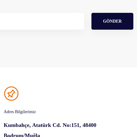
GÖNDER
Adres Bilgilerimiz
Kumbahçe, Atatürk Cd. No:151, 48400
Bodrum/Muğla