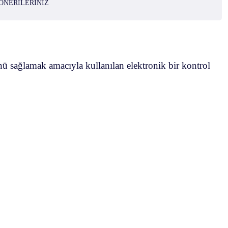
ÖNERILERINIZ
nü sağlamak amacıyla kullanılan elektronik bir kontrol