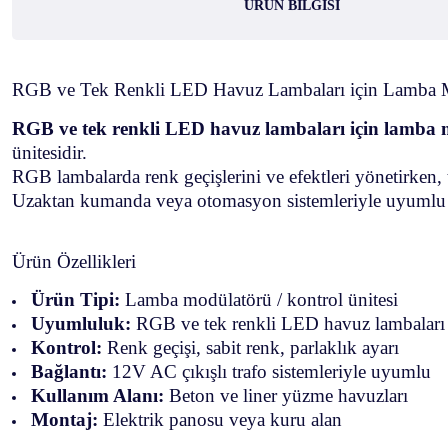
ÜRÜN BILGISI
RGB ve Tek Renkli LED Havuz Lambaları için Lamba 
RGB ve tek renkli LED havuz lambaları için lamba
ünitesidir.
RGB lambalarda renk geçişlerini ve efektleri yönetirken, 
Uzaktan kumanda veya otomasyon sistemleriyle uyumlu ça
Ürün Özellikleri
Ürün Tipi:
Lamba modülatörü / kontrol ünitesi
Uyumluluk:
RGB ve tek renkli LED havuz lambaları
Kontrol:
Renk geçişi, sabit renk, parlaklık ayarı
Bağlantı:
12V AC çıkışlı trafo sistemleriyle uyumlu
Kullanım Alanı:
Beton ve liner yüzme havuzları
Montaj:
Elektrik panosu veya kuru alan