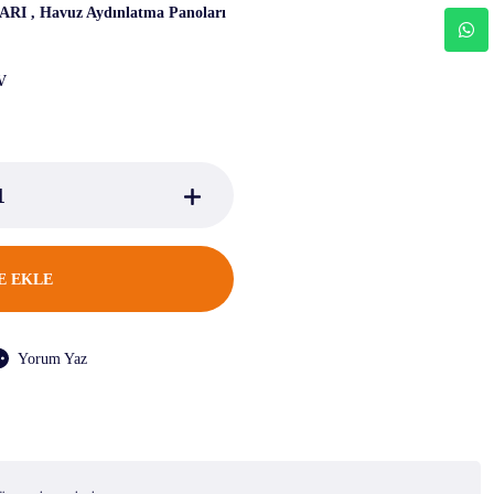
ARI
,
Havuz Aydınlatma Panoları
V
E EKLE
Yorum Yaz