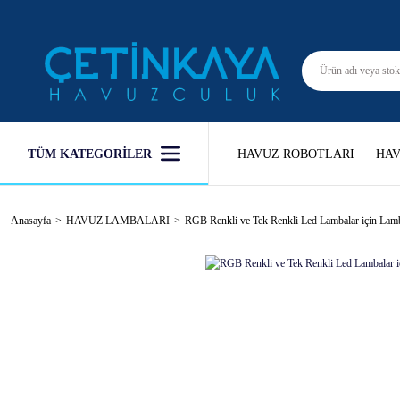
TÜM KATEGORİLER
HAVUZ ROBOTLARI
HAV
Anasayfa
HAVUZ LAMBALARI
RGB Renkli ve Tek Renkli Led Lambalar için Lam