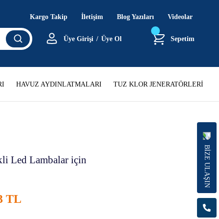
Kargo Takip
İletişim
Blog Yazıları
Videolar
Üye Girişi
/
Üye Ol
Sepetim
I
HAVUZ AYDINLATMALARI
TUZ KLOR JENERATÖRLERİ
BİZE ULAŞIN
li Led Lambalar için
3 TL