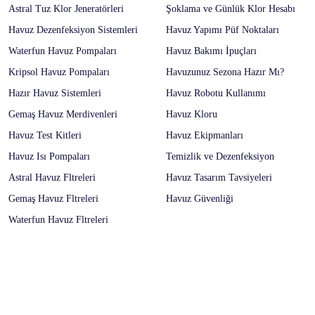
Astral Tuz Klor Jeneratörleri
Şoklama ve Günlük Klor Hesabı
Havuz Dezenfeksiyon Sistemleri
Havuz Yapımı Püf Noktaları
Waterfun Havuz Pompaları
Havuz Bakımı İpuçları
Kripsol Havuz Pompaları
Havuzunuz Sezona Hazır Mı?
Hazır Havuz Sistemleri
Havuz Robotu Kullanımı
Gemaş Havuz Merdivenleri
Havuz Kloru
Havuz Test Kitleri
Havuz Ekipmanları
Havuz Isı Pompaları
Temizlik ve Dezenfeksiyon
Astral Havuz Fltreleri
Havuz Tasarım Tavsiyeleri
Gemaş Havuz Fltreleri
Havuz Güvenliği
Waterfun Havuz Fltreleri