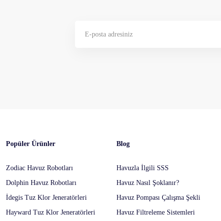
Gönder
Popüler Ürünler
Blog
Zodiac Havuz Robotları
Havuzla İlgili SSS
Dolphin Havuz Robotları
Havuz Nasıl Şoklanır?
İdegis Tuz Klor Jeneratörleri
Havuz Pompası Çalışma Şekli
Hayward Tuz Klor Jeneratörleri
Havuz Filtreleme Sistemleri