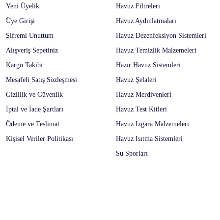
Yeni Üyelik
Havuz Filtreleri
Üye Girişi
Havuz Aydınlatmaları
Şifremi Unuttum
Havuz Dezenfeksiyon Sistemleri
Alışveriş Sepetiniz
Havuz Temizlik Malzemeleri
Kargo Takibi
Hazır Havuz Sistemleri
Mesafeli Satış Sözleşmesi
Havuz Şelaleri
Gizlilik ve Güvenlik
Havuz Merdivenleri
İptal ve İade Şartları
Havuz Test Kitleri
Ödeme ve Teslimat
Havuz Izgara Malzemeleri
Kişisel Veriler Politikası
Havuz Isıtma Sistemleri
Su Sporları