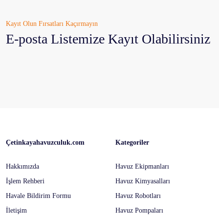
Kayıt Olun Fırsatları Kaçırmayın
E-posta Listemize Kayıt Olabilirsiniz
Çetinkayahavuzculuk.com
Kategoriler
Hakkımızda
Havuz Ekipmanları
İşlem Rehberi
Havuz Kimyasalları
Havale Bildirim Formu
Havuz Robotları
İletişim
Havuz Pompaları