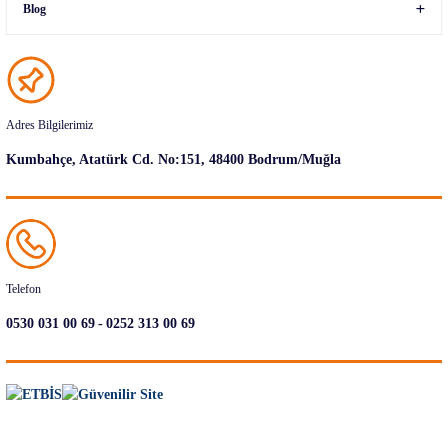
Blog
Adres Bilgilerimiz
Kumbahçe, Atatürk Cd. No:151, 48400 Bodrum/Muğla
Telefon
-
0530 031 00 69
0252 313 00 69