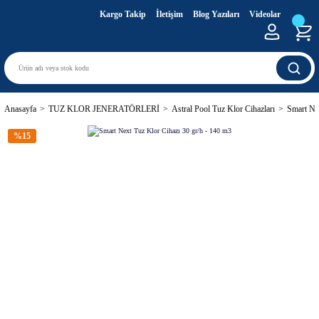
Kargo Takip
İletişim
Blog Yazıları
Videolar
Anasayfa
TUZ KLOR JENERATÖRLERİ
Astral Pool Tuz Klor Cihazları
Smart Ne
%15