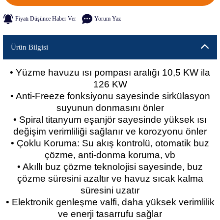
Fiyatı Düşünce Haber Ver
Yorum Yaz
Ürün Bilgisi
• Yüzme havuzu ısı pompası aralığı 10,5 KW ila
126 KW
• Anti-Freeze fonksiyonu sayesinde sirkülasyon
suyunun donmasını önler
• Spiral titanyum eşanjör sayesinde yüksek ısı
değişim verimliliği sağlanır ve korozyonu önler
• Çoklu Koruma: Su akış kontrolü, otomatik buz
çözme, anti-donma koruma, vb
• Akıllı buz çözme teknolojisi sayesinde, buz
çözme süresini azaltır ve havuz sıcak kalma
süresini uzatır
• Elektronik genleşme valfi, daha yüksek verimlilik
ve enerji tasarrufu sağlar