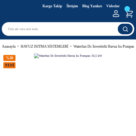
Kargo Takip
İletişim
Blog Yazıları
Videolar
Anasayfa
HAVUZ ISITMA SİSTEMLERİ
Waterfun Dc İnvertörlü Havuz Isı Pompası
%30
YENİ