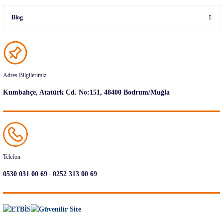
Blog
Adres Bilgilerimiz
Kumbahçe, Atatürk Cd. No:151, 48400 Bodrum/Muğla
Telefon
-
0530 031 00 69
0252 313 00 69