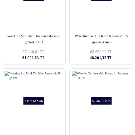
Waterfun Ssc Tuz Klor Jeneratörü 25
Waterfun Ssc Tuz Klor Jeneratörü 15
gr/saat 70m3
gr/saat 45m3
87.146,61 TL
68.859,03 TL
61.002,63 TL
48.201,32 TL
STOKTA YOK
STOKTA YOK