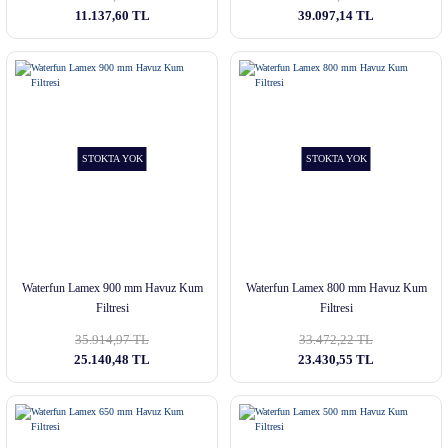
11.137,60 TL
39.097,14 TL
STOKTA YOK
STOKTA YOK
Waterfun Lamex 900 mm Havuz Kum
Waterfun Lamex 800 mm Havuz Kum
Filtresi
Filtresi
35.914,97 TL
33.472,22 TL
25.140,48 TL
23.430,55 TL