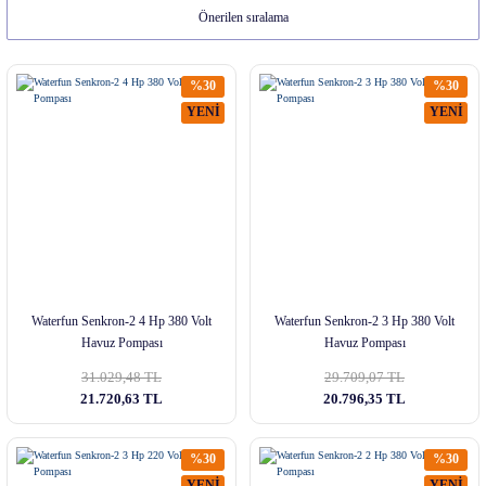
%30
%30
YENİ
YENİ
Waterfun Senkron-2 4 Hp 380 Volt
Waterfun Senkron-2 3 Hp 380 Volt
Havuz Pompası
Havuz Pompası
31.029,48 TL
29.709,07 TL
21.720,63 TL
20.796,35 TL
%30
%30
YENİ
YENİ