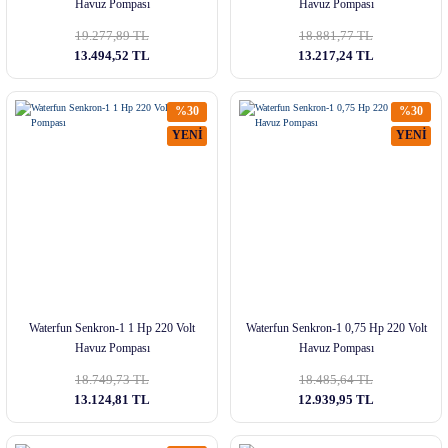
Havuz Pompası
Havuz Pompası
19.277,89 TL
18.881,77 TL
13.494,52 TL
13.217,24 TL
%30
%30
YENİ
YENİ
Waterfun Senkron-1 1 Hp 220 Volt
Waterfun Senkron-1 0,75 Hp 220 Volt
Havuz Pompası
Havuz Pompası
18.749,73 TL
18.485,64 TL
13.124,81 TL
12.939,95 TL