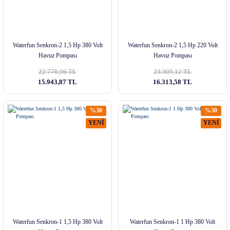
Waterfun Senkron-2 1,5 Hp 380 Volt
Waterfun Senkron-2 1,5 Hp 220 Volt
Havuz Pompası
Havuz Pompası
22.776,96 TL
23.305,12 TL
15.943,87 TL
16.313,58 TL
%30
%30
YENİ
YENİ
Waterfun Senkron-1 1,5 Hp 380 Volt
Waterfun Senkron-1 1 Hp 380 Volt