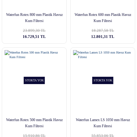
Waterfun Rotex 800 mm Plastik Havuz
Waterfun Rotex 600 mm Plastik Havuz
Kum Filtresi
Kum Filtresi
23.899,30 TL
18.287,58 TL
16.729,51 TL
12.801,31 TL
STOKTA YOK
STOKTA YOK
Waterfun Rotex 500 mm Plastik Havuz
Waterfun Lamex LS 1050 mm Havuz
Kum Filtresi
Kum Filtresi
15.910,86 TL
55.853,06 TL