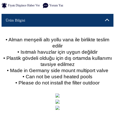
Fiyatı Düşünce Haber Ver
Yorum Yaz
Ürün Bilgisi
• Alman menşeili altı yollu vana ile birlikte teslim
edilir
• Isıtmalı havuzlar için uygun değildir
• Plastik gövdeli olduğu için dış ortamda kullanımı
tavsiye edilmez
• Made in Germany side mount multiport valve
• Can not be used heated pools
• Please do not install the filter outdoor