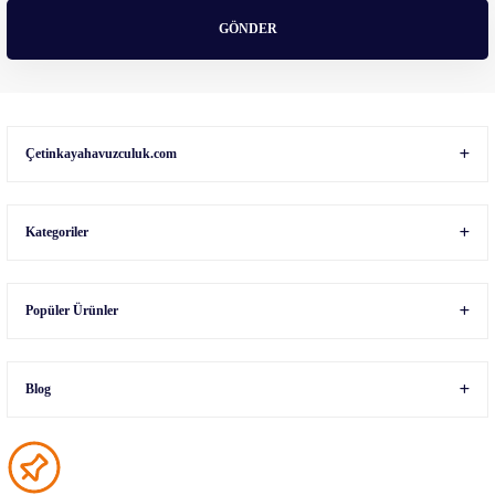
GÖNDER
Gönder
Çetinkayahavuzculuk.com
Kategoriler
Popüler Ürünler
Blog