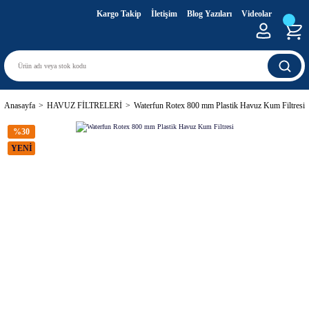
Kargo Takip
İletişim
Blog Yazıları
Videolar
Anasayfa
HAVUZ FİLTRELERİ
Waterfun Rotex 800 mm Plastik Havuz Kum Filtresi
%30
YENİ