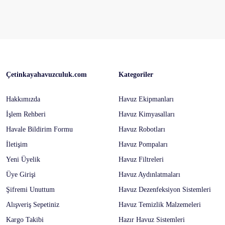
Çetinkayahavuzculuk.com
Kategoriler
Hakkımızda
Havuz Ekipmanları
İşlem Rehberi
Havuz Kimyasalları
Havale Bildirim Formu
Havuz Robotları
İletişim
Havuz Pompaları
Yeni Üyelik
Havuz Filtreleri
Üye Girişi
Havuz Aydınlatmaları
Şifremi Unuttum
Havuz Dezenfeksiyon Sistemleri
Alışveriş Sepetiniz
Havuz Temizlik Malzemeleri
Kargo Takibi
Hazır Havuz Sistemleri