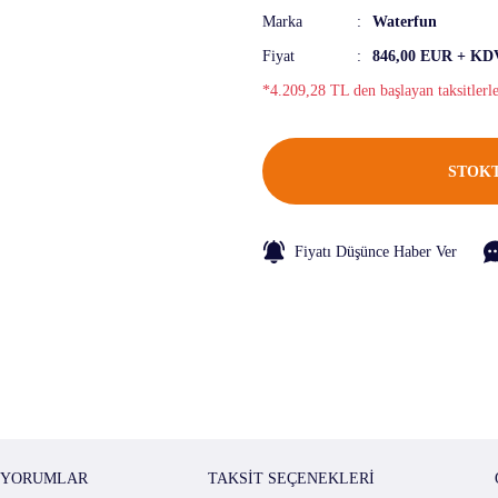
Marka
Waterfun
Fiyat
846,00 EUR + KD
*4.209,28 TL den başlayan taksitlerl
STOKT
Fiyatı Düşünce Haber Ver
YORUMLAR
TAKSIT SEÇENEKLERI