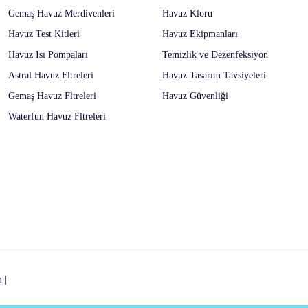
Gemaş Havuz Merdivenleri
Havuz Kloru
Havuz Test Kitleri
Havuz Ekipmanları
Havuz Isı Pompaları
Temizlik ve Dezenfeksiyon
Astral Havuz Fltreleri
Havuz Tasarım Tavsiyeleri
Gemaş Havuz Fltreleri
Havuz Güvenliği
Waterfun Havuz Fltreleri
m
|