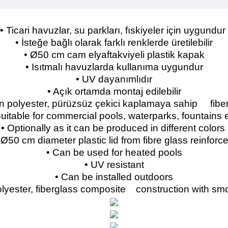
• Ticari havuzlar, su parkları, fıskiyeler için uygundur
• İsteğe bağlı olarak farklı renklerde üretilebilir
• Ø50 cm cam elyaftakviyeli plastik kapak
• Isıtmalı havuzlarda kullanıma uygundur
• UV dayanımlıdır
• Açık ortamda montaj edilebilir
an polyester, pürüzsüz çekici kaplamaya sahip fibe
Suitable for commercial pools, waterparks, fountains e
• Optionally as it can be produced in different colors
 Ø50 cm diameter plastic lid from fibre glass reinforc
• Can be used for heated pools
• UV resistant
• Can be installed outdoors
lyester, fiberglass composite construction with smoo