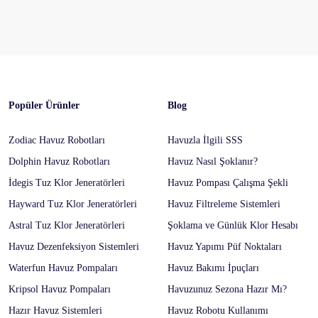
Popüler Ürünler
Blog
Zodiac Havuz Robotları
Havuzla İlgili SSS
Dolphin Havuz Robotları
Havuz Nasıl Şoklanır?
İdegis Tuz Klor Jeneratörleri
Havuz Pompası Çalışma Şekli
Hayward Tuz Klor Jeneratörleri
Havuz Filtreleme Sistemleri
Astral Tuz Klor Jeneratörleri
Şoklama ve Günlük Klor Hesabı
Havuz Dezenfeksiyon Sistemleri
Havuz Yapımı Püf Noktaları
Waterfun Havuz Pompaları
Havuz Bakımı İpuçları
Kripsol Havuz Pompaları
Havuzunuz Sezona Hazır Mı?
Hazır Havuz Sistemleri
Havuz Robotu Kullanımı