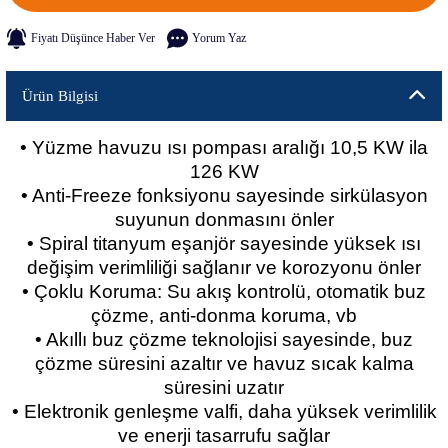
Fiyatı Düşünce Haber Ver
Yorum Yaz
Ürün Bilgisi
• Yüzme havuzu ısı pompası aralığı 10,5 KW ila
126 KW
• Anti-Freeze fonksiyonu sayesinde sirkülasyon
suyunun donmasını önler
• Spiral titanyum eşanjör sayesinde yüksek ısı
değişim verimliliği sağlanır ve korozyonu önler
• Çoklu Koruma: Su akış kontrolü, otomatik buz
çözme, anti-donma koruma, vb
• Akıllı buz çözme teknolojisi sayesinde, buz
çözme süresini azaltır ve havuz sıcak kalma
süresini uzatır
• Elektronik genleşme valfi, daha yüksek verimlilik
ve enerji tasarrufu sağlar