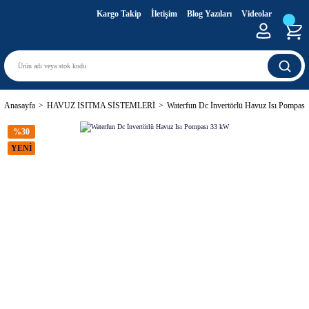
Kargo Takip
İletişim
Blog Yazıları
Videolar
Anasayfa
HAVUZ ISITMA SİSTEMLERİ
Waterfun Dc İnvertörlü Havuz Isı Pompas
%30
YENİ