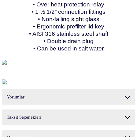
• Over heat protection relay
• 1 ½ 1/2” connection fittings
• Non-falling sight glass
• Ergonomic prefilter lid key
• AISI 316 stainless steel shaft
• Double drain plug
• Can be used in salt water
Yorumlar
Taksit Seçenekleri
Bu ürüne ilk yorumu siz yapın!