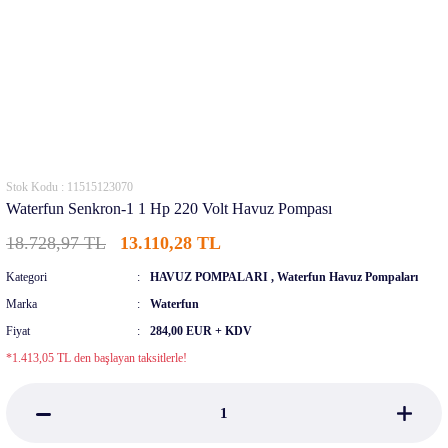
Stok Kodu : 11515123070
Waterfun Senkron-1 1 Hp 220 Volt Havuz Pompası
18.728,97 TL
13.110,28 TL
Kategori
HAVUZ POMPALARI
,
Waterfun Havuz Pompaları
Marka
Waterfun
Fiyat
284,00 EUR + KDV
*1.413,05 TL den başlayan taksitlerle!