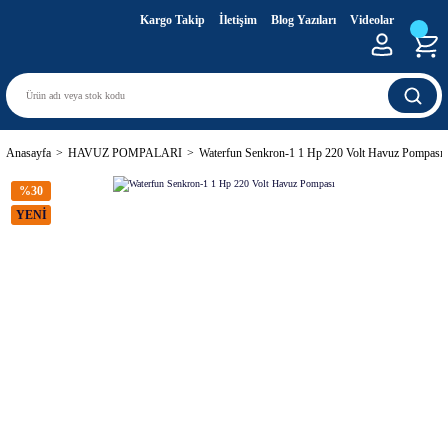
Kargo Takip
İletişim
Blog Yazıları
Videolar
Anasayfa
HAVUZ POMPALARI
Waterfun Senkron-1 1 Hp 220 Volt Havuz Pompası
%30
YENİ